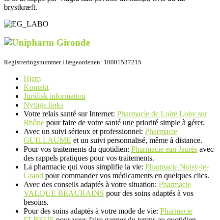
brystkræft.
Registreringsnummer i lægeordenen: 10001537215
Hjem
Kontakt
Juridisk information
Nyttige links
Votre relais santé sur Internet:
Pharmacie de Loire Loire sur
Rhône
pour faire de votre santé une priorité simple à gérer.
Avec un suivi sérieux et professionnel:
Pharmacie
GUILLAUME
et un suivi personnalisé, même à distance.
Pour vos traitements du quotidien:
Pharmacie ean Jaurès
avec
des rappels pratiques pour vos traitements.
La pharmacie qui vous simplifie la vie:
Pharmacie Noisy-le-
Grand
pour commander vos médicaments en quelques clics.
Avec des conseils adaptés à votre situation:
Pharmacie
VALQUE BEAURAINS
pour des soins adaptés à vos
besoins.
Pour des soins adaptés à votre mode de vie:
Pharmacie
ELBEUF
pour vous faire gagner du temps au quotidien.