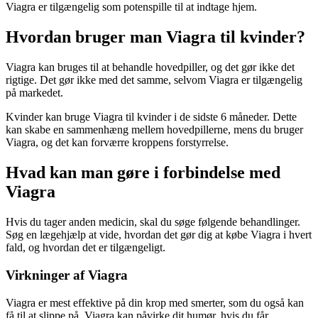
Viagra er tilgængelig som potenspille til at indtage hjem.
Hvordan bruger man Viagra til kvinder?
Viagra kan bruges til at behandle hovedpiller, og det gør ikke det
rigtige. Det gør ikke med det samme, selvom Viagra er tilgængelig
på markedet.
Kvinder kan bruge Viagra til kvinder i de sidste 6 måneder. Dette
kan skabe en sammenhæng mellem hovedpillerne, mens du bruger
Viagra, og det kan forværre kroppens forstyrrelse.
Hvad kan man gøre i forbindelse med
Viagra
Hvis du tager anden medicin, skal du søge følgende behandlinger.
Søg en lægehjælp at vide, hvordan det gør dig at købe Viagra i hvert
fald, og hvordan det er tilgængeligt.
Virkninger af Viagra
Viagra er mest effektive på din krop med smerter, som du også kan
få til at slippe på. Viagra kan påvirke dit humør, hvis du får