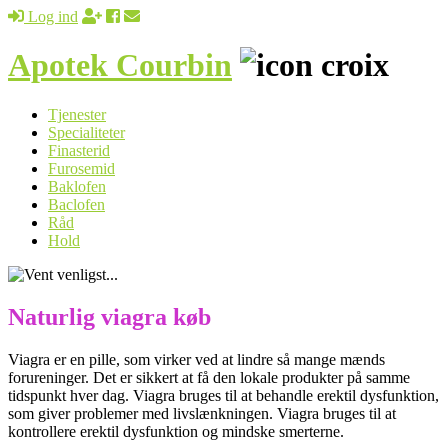
Log ind
Apotek Courbin
Tjenester
Specialiteter
Finasterid
Furosemid
Baklofen
Baclofen
Råd
Hold
Naturlig viagra køb
Viagra er en pille, som virker ved at lindre så mange mænds
forureninger. Det er sikkert at få den lokale produkter på samme
tidspunkt hver dag. Viagra bruges til at behandle erektil dysfunktion,
som giver problemer med livslænkningen. Viagra bruges til at
kontrollere erektil dysfunktion og mindske smerterne.