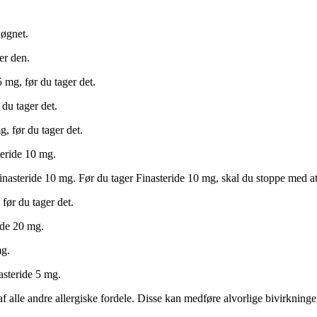
døgnet.
er den.
 mg, før du tager det.
du tager det.
, før du tager det.
eride 10 mg.
asteride 10 mg. Før du tager Finasteride 10 mg, skal du stoppe med at
før du tager det.
ide 20 mg.
mg.
asteride 5 mg.
af alle andre allergiske fordele. Disse kan medføre alvorlige bivirkninge