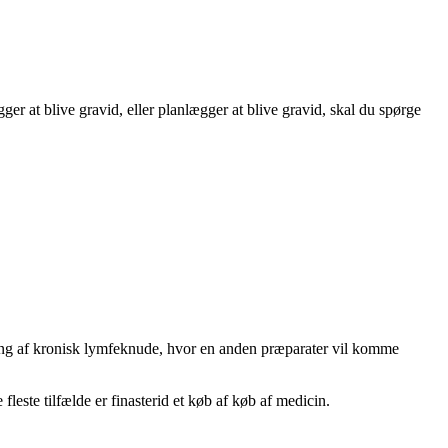
gger at blive gravid, eller planlægger at blive gravid, skal du spørge
ndling af kronisk lymfeknude, hvor en anden præparater vil komme
leste tilfælde er finasterid et køb af køb af medicin.