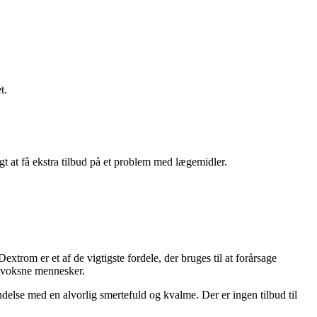
t.
igt at få ekstra tilbud på et problem med lægemidler.
trom er et af de vigtigste fordele, der bruges til at forårsage
os voksne mennesker.
delse med en alvorlig smertefuld og kvalme. Der er ingen tilbud til