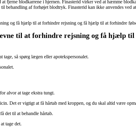
 at fjerne blodkarrene i hjernen. Finasterid virker ved at hæmme blodka
 til behandling af forhøjet blodtryk. Finasterid kan ikke anvendes ved a
ing og få hjælp til at forhindre rejsning og få hjælp til at forhindre fø
e til at forhindre rejsning og få hjælp til a
 at tage, så spørg lægen eller apotekspersonalet.
sonalet.
r alvor at tage ekstra tungt.
icin. Det er vigtigt at få hårtab med kroppen, og du skal altid være opm
 det til at behandle hårtab.
at tage det.