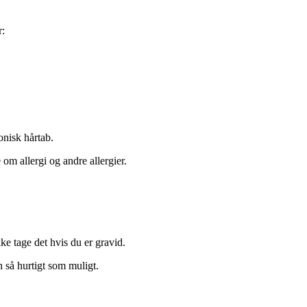
r:
ronisk hårtab.
 om allergi og andre allergier.
e tage det hvis du er gravid.
n så hurtigt som muligt.