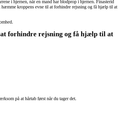
rrene i hjernen, når en mand har blodprop i hjernen. Finasterid
t hæmme kroppens evne til at forhindre rejsning og få hjælp til at
lsomhed.
t forhindre rejsning og få hjælp til at
ærksom på at hårtab først når du tager det.