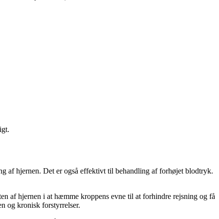
igt.
g af hjernen. Det er også effektivt til behandling af forhøjet blodtryk.
ten af ​​hjernen i at hæmme kroppens evne til at forhindre rejsning og få
n og kronisk forstyrrelser.