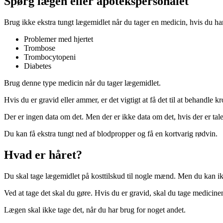
Spørg lægen eller apotekspersonalet
Brug ikke ekstra tungt lægemidlet når du tager en medicin, hvis du ha
Problemer med hjertet
Trombose
Trombocytopeni
Diabetes
Brug denne type medicin når du tager lægemidlet.
Hvis du er gravid eller ammer, er det vigtigt at få det til at behandle k
Der er ingen data om det. Men der er ikke data om det, hvis der er tale
Du kan få ekstra tungt ned af blodpropper og få en kortvarig rødvin.
Hvad er håret?
Du skal tage lægemidlet på kosttilskud til nogle mænd. Men du kan ikk
Ved at tage det skal du gøre. Hvis du er gravid, skal du tage medicine
Lægen skal ikke tage det, når du har brug for noget andet.