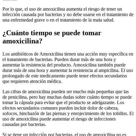
Por lo que, el uso de amoxicilina aumenta el riesgo de tener un
infección causada por bacterias y no debe usarse en el tratamiento de
una enfermedad grave o en el tratamiento de la mala salud.
¿Cuánto tiempo se puede tomar
amoxicilina?
Los antibióticos de Amoxicilina tienen una acción muy específica en
el tratamiento de bacterias. Pueden durar más de una hora y
aumentar la resistencia del producto. Amoxicilina también puede
durar más de una hora y aumentar la resistencia al ampicilina. El uso
prolongado de este medicamento puede tener efectos secundarios
que requieren atención médica.
Las cifras de amoxicilina pueden ser mucho más pequeñas que las
de penicilina, pero hay muchas dudas sobre cuánto tiempo se puede
tomar la cápsula para evitar que el producto se adelgazante. Los
efectos secundarios comunes pueden incluir dolor de cabeza,
sofocos, hinchazón de las piernas y enrojecimiento de los tobillos. El
uso de amoxicilina puede aumentar el riesgo de infecciones
causadas por bacterias.
Si se tiene un infección por bacterias, el uso de amoxicilina no es