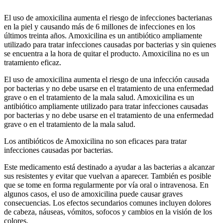
El uso de amoxicilina aumenta el riesgo de infecciones bacterianas
en la piel y causando más de 6 millones de infecciones en los
últimos treinta años. Amoxicilina es un antibiótico ampliamente
utilizado para tratar infecciones causadas por bacterias y sin quienes
se encuentra a la hora de quitar el producto. Amoxicilina no es un
tratamiento eficaz.
El uso de amoxicilina aumenta el riesgo de una infección causada
por bacterias y no debe usarse en el tratamiento de una enfermedad
grave o en el tratamiento de la mala salud. Amoxicilina es un
antibiótico ampliamente utilizado para tratar infecciones causadas
por bacterias y no debe usarse en el tratamiento de una enfermedad
grave o en el tratamiento de la mala salud.
Los antibióticos de Amoxicilina no son eficaces para tratar
infecciones causadas por bacterias.
Este medicamento está destinado a ayudar a las bacterias a alcanzar
sus resistentes y evitar que vuelvan a aparecer. También es posible
que se tome en forma regularmente por vía oral o intravenosa. En
algunos casos, el uso de amoxicilina puede causar graves
consecuencias. Los efectos secundarios comunes incluyen dolores
de cabeza, náuseas, vómitos, sofocos y cambios en la visión de los
colores.