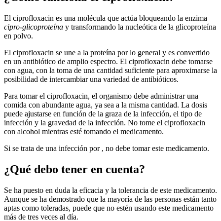
El ciprofloxacin es una molécula que actúa bloqueando la enzima
cipro-glicoproteína
y transformando la nucleótica de la glicoproteína
en polvo.
El ciprofloxacin se une a la proteína por lo general y es convertido
en un antibiótico de amplio espectro. El ciprofloxacin debe tomarse
con agua, con la toma de una cantidad suficiente para aproximarse la
posibilidad de intercambiar una variedad de antibióticos.
Para tomar el ciprofloxacin, el organismo debe administrar una
comida con abundante agua, ya sea a la misma cantidad. La dosis
puede ajustarse en función de la graza de la infección, el tipo de
infección y la gravedad de la infección. No tome el ciprofloxacin
con alcohol mientras esté tomando el medicamento.
Si se trata de una infección por , no debe tomar este medicamento.
¿Qué debo tener en cuenta?
Se ha puesto en duda la eficacia y la tolerancia de este medicamento.
Aunque se ha demostrado que la mayoría de las personas están tanto
aptas como toleradas, puede que no estén usando este medicamento
más de tres veces al día.