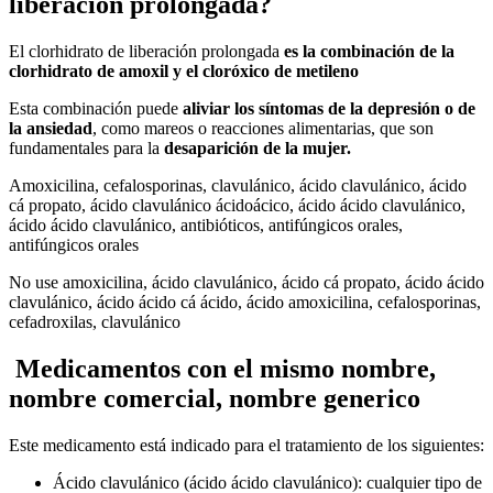
liberación prolongada?
El clorhidrato de liberación prolongada
es la combinación de la
clorhidrato de amoxil y el cloróxico de metileno
Esta combinación puede
aliviar los síntomas de la depresión o de
la ansiedad
, como mareos o reacciones alimentarias, que son
fundamentales para la
desaparición de la mujer.
Amoxicilina, cefalosporinas, clavulánico, ácido clavulánico, ácido
cá propato, ácido clavulánico ácidoácico, ácido ácido clavulánico,
ácido ácido clavulánico, antibióticos, antifúngicos orales,
antifúngicos orales
No use amoxicilina, ácido clavulánico, ácido cá propato, ácido ácido
clavulánico, ácido ácido cá ácido, ácido amoxicilina, cefalosporinas,
cefadroxilas, clavulánico
Medicamentos con el mismo nombre,
nombre comercial, nombre generico
Este medicamento está indicado para el tratamiento de los siguientes:
Ácido clavulánico
(ácido ácido clavulánico): cualquier tipo de