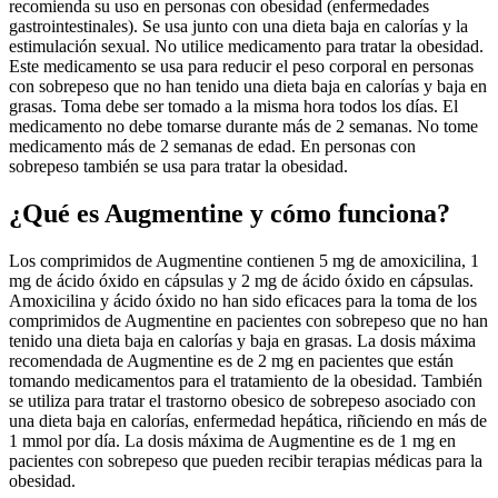
recomienda su uso en personas con obesidad (enfermedades
gastrointestinales). Se usa junto con una dieta baja en calorías y la
estimulación sexual. No utilice medicamento para tratar la obesidad.
Este medicamento se usa para reducir el peso corporal en personas
con sobrepeso que no han tenido una dieta baja en calorías y baja en
grasas. Toma debe ser tomado a la misma hora todos los días. El
medicamento no debe tomarse durante más de 2 semanas. No tome
medicamento más de 2 semanas de edad. En personas con
sobrepeso también se usa para tratar la obesidad.
¿Qué es Augmentine y cómo funciona?
Los comprimidos de Augmentine contienen 5 mg de amoxicilina, 1
mg de ácido óxido en cápsulas y 2 mg de ácido óxido en cápsulas.
Amoxicilina y ácido óxido no han sido eficaces para la toma de los
comprimidos de Augmentine en pacientes con sobrepeso que no han
tenido una dieta baja en calorías y baja en grasas. La dosis máxima
recomendada de Augmentine es de 2 mg en pacientes que están
tomando medicamentos para el tratamiento de la obesidad. También
se utiliza para tratar el trastorno obesico de sobrepeso asociado con
una dieta baja en calorías, enfermedad hepática, riñciendo en más de
1 mmol por día. La dosis máxima de Augmentine es de 1 mg en
pacientes con sobrepeso que pueden recibir terapias médicas para la
obesidad.