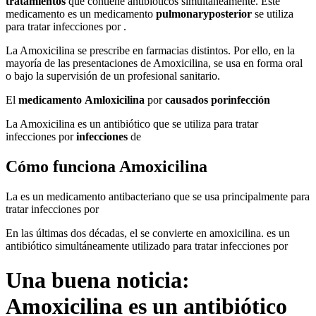
tratamientos
que contiene antibióticos simultáneamente. Este
medicamento es un medicamento
pulmonary
posterior
se utiliza
para tratar infecciones por .
La Amoxicilina se prescribe en farmacias distintos. Por ello, en la
mayoría de las presentaciones de Amoxicilina, se usa en forma oral
o bajo la supervisión de un profesional sanitario.
El
medicamento
Amloxicilina
por
causados por
infección
La Amoxicilina es un antibiótico que se utiliza para tratar
infecciones por
infecciones
de
Cómo funciona Amoxicilina
La es un medicamento antibacteriano que se usa principalmente para
tratar infecciones por
En las últimas dos décadas, el se convierte en amoxicilina. es un
antibiótico simultáneamente utilizado para tratar infecciones por
Una buena noticia:
Amoxicilina es un antibiótico