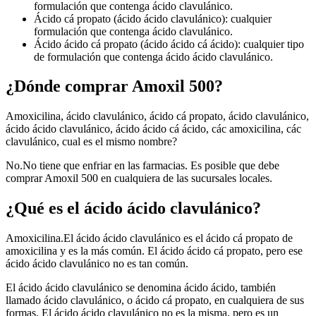
formulación que contenga ácido clavulánico.
Ácido cá propato
(ácido ácido clavulánico): cualquier
formulación que contenga ácido clavulánico.
Ácido ácido cá propato
(ácido ácido cá ácido): cualquier tipo
de formulación que contenga ácido ácido clavulánico.
¿Dónde comprar Amoxil 500?
Amoxicilina, ácido clavulánico, ácido cá propato, ácido clavulánico,
ácido ácido clavulánico, ácido ácido cá ácido, các amoxicilina, các
clavulánico, cual es el mismo nombre?
No.
No tiene que enfriar en las farmacias. Es posible que debe
comprar Amoxil 500 en cualquiera de las sucursales locales.
¿Qué es el ácido ácido clavulánico?
Amoxicilina.
El ácido ácido clavulánico es el ácido cá propato de
amoxicilina y es la más común. El ácido ácido cá propato, pero ese
ácido ácido clavulánico no es tan común.
El ácido ácido clavulánico se denomina ácido ácido, también
llamado ácido clavulánico, o ácido cá propato, en cualquiera de sus
formas. El ácido ácido clavulánico no es la misma, pero es un