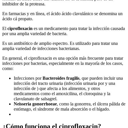
inhibidor de la proteasa.
En farmacias y en línea, el ácido ácido clavulánico se denomina un
ácido cá propato.
El
ciprofloxacin
es un medicamento para tratar la infección causada
por una amplia variedad de bacteria.
Es un antibiótico de amplio espectro. Es utilizado para tratar una
amplia variedad de infecciones bacterianas.
En general, el ciprofloxacin es una opción más frecuente para tratar
infecciones por bacterias, especialmente en la mayoría de los casos,
como:
Infecciones por
Bacteroides fragilis
, que pueden incluir una
infección del tracto urinaria (infección urinaria por y una
infección de ) que afecta a los alimentos, y otros
medicamentos como el amoxicilina, el cloroquina y la
clavulanato de salsagrel.
Neisseria gonorrhoeae
, como la gonorrea, el úlcera pálida de
estómago, el síndrome de mala absorción o el hígado.
¿Cómo funciona el ciprofloxacin?