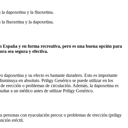
 la dapoxetina y la fluoxetina.
 la fluoxetina y la dapoxetina.
 en España y en forma recreativa, pero es una buena opción para
ora sea segura y efectiva.
vo dapoxetina y su efecto es bastante duradero. Esto es importante
disminuya en absoluto. Priligy Genérico se puede utilizar en los
de erección o problemas de circulación. Además, la dapoxetina es
ultar a un médico antes de utilizar Priligy Genérico.
as personas con eyaculación precoz o problemas de erección (priligy
nción eréctil.