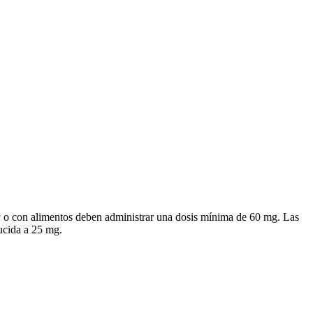
gy o con alimentos deben administrar una dosis mínima de 60 mg. Las
ucida a 25 mg.