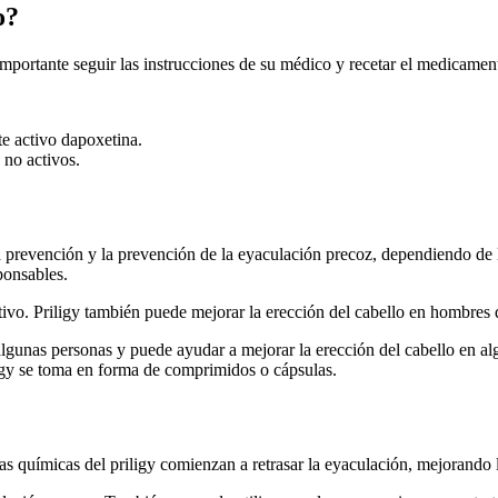
o?
mportante seguir las instrucciones de su médico y recetar el medicame
te activo dapoxetina.
 no activos.
 prevención y la prevención de la eyaculación precoz, dependiendo de l
ponsables.
tivo. Priligy también puede mejorar la erección del cabello en hombres
lgunas personas y puede ayudar a mejorar la erección del cabello en alg
igy se toma en forma de comprimidos o cápsulas.
as químicas del priligy comienzan a retrasar la eyaculación, mejorando l