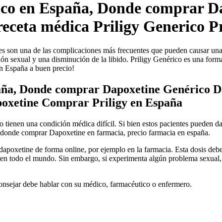
ico en España, Donde comprar D
eceta médica Priligy Generico P
ones son una de las complicaciones más frecuentes que pueden causar un
ción sexual y una disminución de la libido. Priligy Genérico es una fo
n España a buen precio!
aña, Donde comprar Dapoxetine Genérico D
oxetine Comprar Priligy en España
tienen una condición médica difícil. Si bien estos pacientes pueden dar
donde comprar Dapoxetine en farmacia, precio farmacia en españa.
apoxetine de forma online, por ejemplo en la farmacia. Esta dosis debe
en todo el mundo. Sin embargo, si experimenta algún problema sexual, 
aconsejar debe hablar con su médico, farmacéutico o enfermero.