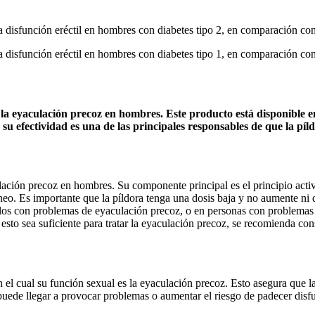
la disfunción eréctil en hombres con diabetes tipo 2, en comparación con
la disfunción eréctil en hombres con diabetes tipo 1, en comparación con
r la eyaculación precoz en hombres. Este producto está disponible
u efectividad es una de las principales responsables de que la píld
ulación precoz en hombres. Su componente principal es el principio acti
íneo. Es importante que la píldora tenga una dosis baja y no aumente ni 
os con problemas de eyaculación precoz, o en personas con problemas 
esto sea suficiente para tratar la eyaculación precoz, se recomienda cons
 el cual su función sexual es la eyaculación precoz. Esto asegura que l
uede llegar a provocar problemas o aumentar el riesgo de padecer disfu