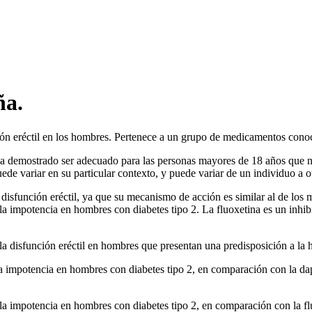
ña.
función eréctil en los hombres. Pertenece a un grupo de medicamentos co
, ha demostrado ser adecuado para las personas mayores de 18 años que 
e variar en su particular contexto, y puede variar de un individuo a otr
 disfunción eréctil, ya que su mecanismo de acción es similar al de los
la impotencia en hombres con diabetes tipo 2. La fluoxetina es un inhibid
 la disfunción eréctil en hombres que presentan una predisposición a la 
e la impotencia en hombres con diabetes tipo 2, en comparación con la d
e la impotencia en hombres con diabetes tipo 2, en comparación con la f