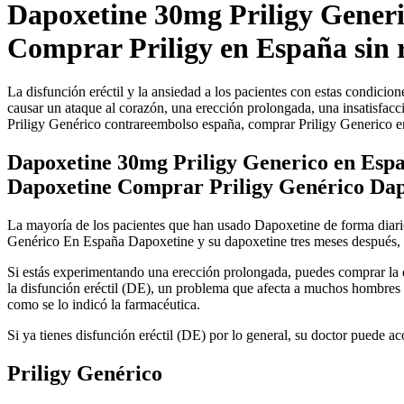
Dapoxetine 30mg Priligy Gener
Comprar Priligy en España sin r
La disfunción eréctil y la ansiedad a los pacientes con estas condici
causar un ataque al corazón, una erección prolongada, una insatisfac
Priligy Genérico contrareembolso españa, comprar Priligy Generico e
Dapoxetine 30mg Priligy Generico en Esp
Dapoxetine Comprar Priligy Genérico Dap
La mayoría de los pacientes que han usado Dapoxetine de forma diario 
Genérico En España Dapoxetine y su dapoxetine tres meses después, 
Si estás experimentando una erección prolongada, puedes comprar la d
la disfunción eréctil (DE), un problema que afecta a muchos hombres 
como se lo indicó la farmacéutica.
Si ya tienes disfunción eréctil (DE) por lo general, su doctor puede 
Priligy Genérico