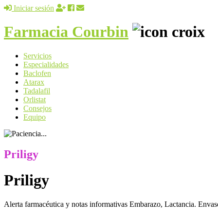
Iniciar sesión
Farmacia Courbin
Servicios
Especialidades
Baclofen
Atarax
Tadalafil
Orlistat
Consejos
Equipo
Priligy
Priligy
Alerta farmacéutica y notas informativas Embarazo, Lactancia. Enva