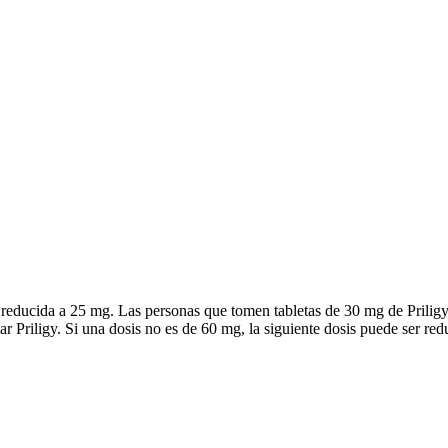
r reducida a 25 mg. Las personas que tomen tabletas de 30 mg de Prili
 Priligy. Si una dosis no es de 60 mg, la siguiente dosis puede ser red