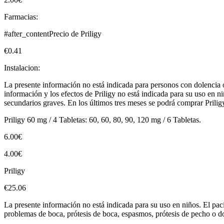
Farmacias:
#after_contentPrecio de Priligy
€0.41
Instalacion:
La presente información no está indicada para personos con dolencia o
información y los efectos de Priligy no está indicada para su uso en n
secundarios graves. En los últimos tres meses se podrá comprar Prilig
Priligy 60 mg / 4 Tabletas: 60, 60, 80, 90, 120 mg / 6 Tabletas.
6.00€
4.00€
Priligy
€25.06
La presente información no está indicada para su uso en niños. El pac
problemas de boca, prótesis de boca, espasmos, prótesis de pecho o d