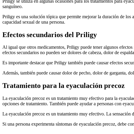
Priligy se utiliza en algunas ocasiones para los tratamientos para eya
sanguíneo.
Priligy es una solución tópica que permite mejorar la duración de los 
capacidad sexual de una persona.
Efectos secundarios del Priligy
Al igual que otros medicamentos, Priligy puede tener algunos efectos
efectos secundarios no pueden ser dolores de cabeza, dolor de espalda
Es importante destacar que Priligy también puede causar efectos sec
Además, también puede causar dolor de pecho, dolor de garganta, dolo
Tratamiento para la eyaculación precoz
La eyaculación precoz es un tratamiento muy efectivo para la eyacula
opciones de tratamiento. También puede ayudar a personas con eyacula
La eyaculación precoz es un tratamiento muy efectivo. La sensación de
Si una persona experimenta síntomas de eyaculación precoz, debe con