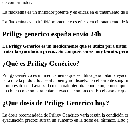
de comprimidos.
La fluoxetina es un inhibidor potente y es eficaz en el tratamiento de 
La fluoxetina es un inhibidor potente y es eficaz en el tratamiento de 
Priligy generico españa envio 24h
La Priligy Genérico es un medicamento que se utiliza para trata
tratar la eyaculación precoz. Su composición es muy barata, pero s
¿Qué es Priligy Genérico?
Priligy Genérico es un medicamento que se utiliza para tratar la eyac
para que la píldora lo absorba bien y no disuelva en el torrente sangu
hombres de edad avanzada o en cualquier otra condición, como aquell
una buena opción para tratar la eyaculación precoz. En el caso de que 
¿Qué dosis de Priligy Genérico hay?
La dosis recomendada de Priligy Genérico varía según la condición en
eyaculación precoz) sufran un aumento en la dosis del fármaco. Esto p