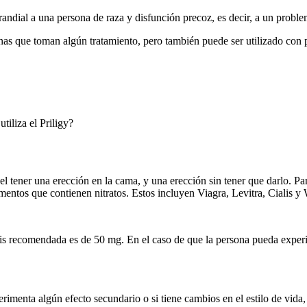
andial a una persona de raza y disfunción precoz, es decir, a un problem
sonas que toman algún tratamiento, pero también puede ser utilizado co
tiliza el Priligy?
el tener una erección en la cama, y una erección sin tener que darlo. Par
mentos que contienen nitratos. Estos incluyen Viagra, Levitra, Cialis y 
dosis recomendada es de 50 mg. En el caso de que la persona pueda exper
rimenta algún efecto secundario o si tiene cambios en el estilo de vida,