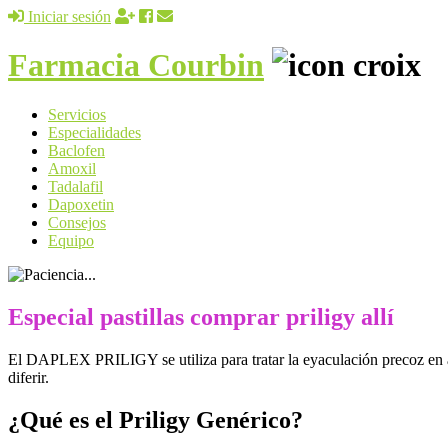
Iniciar sesión
Farmacia Courbin
Servicios
Especialidades
Baclofen
Amoxil
Tadalafil
Dapoxetin
Consejos
Equipo
Especial pastillas comprar priligy allí
El DAPLEX PRILIGY se utiliza para tratar la eyaculación precoz en adu
diferir.
¿Qué es el Priligy Genérico?