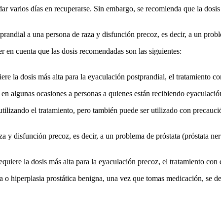
rdar varios días en recuperarse. Sin embargo, se recomienda que la do
randial a una persona de raza y disfunción precoz, es decir, a un proble
er en cuenta que las dosis recomendadas son las siguientes:
uiere la dosis más alta para la eyaculación postprandial, el tratamiento 
en algunas ocasiones a personas a quienes están recibiendo eyaculació
 utilizando el tratamiento, pero también puede ser utilizado con precau
 y disfunción precoz, es decir, a un problema de próstata (próstata ner
 requiere la dosis más alta para la eyaculación precoz, el tratamiento co
 o hiperplasia prostática benigna, una vez que tomas medicación, se deb