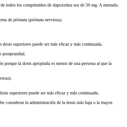
sis de todos los comprimidos de dapoxetina sea de 50 mg. A menudo,
ma de próstata (próstata nerviosa).
con dosis superiores puede ser más eficaz y más continuada.
n postprandial.
ción porque la dosis apropiada es menor de una persona al que la
viosa).
n dosis superiores puede ser más eficaz y más continuada.
e considerar la administración de la dosis más baja o la mayor.