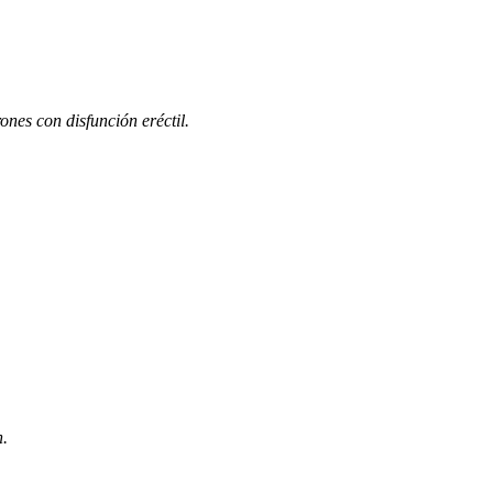
ones con disfunción eréctil.
n.