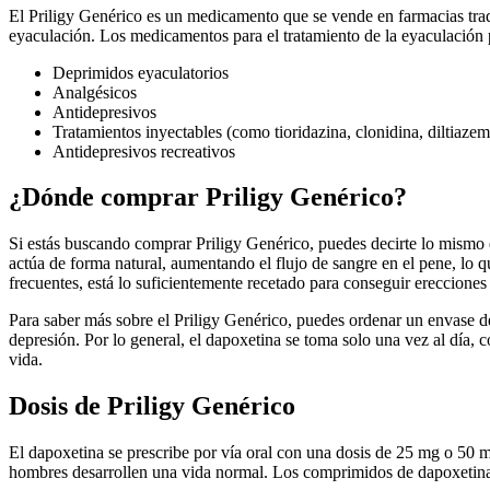
El Priligy Genérico es un medicamento que se vende en farmacias trad
eyaculación. Los medicamentos para el tratamiento de la eyaculación pr
Deprimidos eyaculatorios
Analgésicos
Antidepresivos
Tratamientos inyectables (como tioridazina, clonidina, diltiaze
Antidepresivos recreativos
¿Dónde comprar Priligy Genérico?
Si estás buscando comprar Priligy Genérico, puedes decirte lo mismo
actúa de forma natural, aumentando el flujo de sangre en el pene, lo
frecuentes, está lo suficientemente recetado para conseguir erecciones
Para saber más sobre el Priligy Genérico, puedes ordenar un envase de
depresión. Por lo general, el dapoxetina se toma solo una vez al día, 
vida.
Dosis de Priligy Genérico
El dapoxetina se prescribe por vía oral con una dosis de 25 mg o 50 m
hombres desarrollen una vida normal. Los comprimidos de dapoxetina s