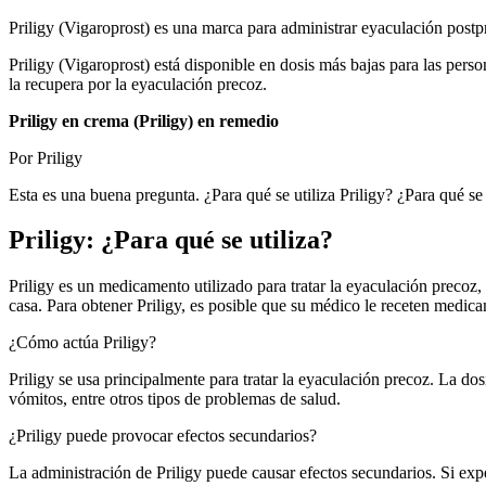
Priligy (Vigaroprost) es una marca para administrar eyaculación postpr
Priligy (Vigaroprost) está disponible en dosis más bajas para las per
la recupera por la eyaculación precoz.
Priligy en crema (Priligy) en remedio
Por Priligy
Esta es una buena pregunta. ¿Para qué se utiliza Priligy? ¿Para qué se u
Priligy: ¿Para qué se utiliza?
Priligy es un medicamento utilizado para tratar la eyaculación precoz, 
casa. Para obtener Priligy, es posible que su médico le receten medica
¿Cómo actúa Priligy?
Priligy se usa principalmente para tratar la eyaculación precoz. La 
vómitos, entre otros tipos de problemas de salud.
¿Priligy puede provocar efectos secundarios?
La administración de Priligy puede causar efectos secundarios. Si expe