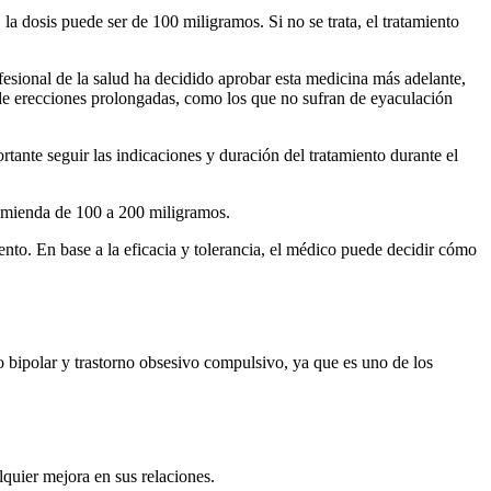
la dosis puede ser de 100 miligramos. Si no se trata, el tratamiento
fesional de la salud ha decidido aprobar esta medicina más adelante,
 de erecciones prolongadas, como los que no sufran de eyaculación
tante seguir las indicaciones y duración del tratamiento durante el
comienda de 100 a 200 miligramos.
iento. En base a la eficacia y tolerancia, el médico puede decidir cómo
 bipolar y trastorno obsesivo compulsivo, ya que es uno de los
quier mejora en sus relaciones.