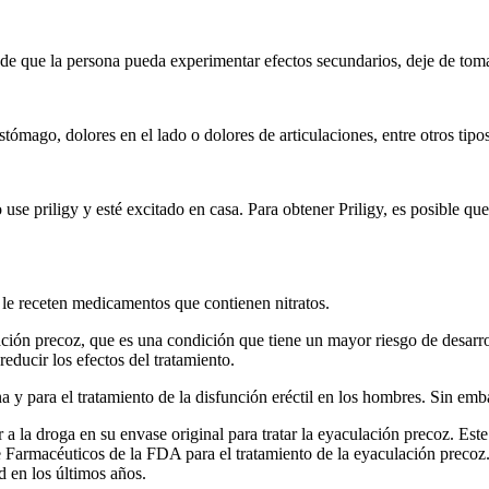
o de que la persona pueda experimentar efectos secundarios, deje de tom
tómago, dolores en el lado o dolores de articulaciones, entre otros tipo
 use priligy y esté excitado en casa. Para obtener Priligy, es posible 
 le receten medicamentos que contienen nitratos.
ación precoz, que es una condición que tiene un mayor riesgo de desarr
educir los efectos del tratamiento.
ina y para el tratamiento de la disfunción eréctil en los hombres. Sin e
 a la droga en su envase original para tratar la eyaculación precoz. E
e Farmacéuticos de la FDA para el tratamiento de la eyaculación prec
 en los últimos años.