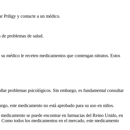
ar Priligy y contacte a un médico.
s de problemas de salud.
que su médico le receten medicamentos que contengan nitratos. Estos
ollar problemas psicológicos. Sin embargo, es fundamental consultar
mbargo, este medicamento no está aprobado para su uso en niños.
ste medicamento se puede encontrar en farmacias del Reino Unido, en
oz. Como todos los medicamentos en el mercado, este medicamento