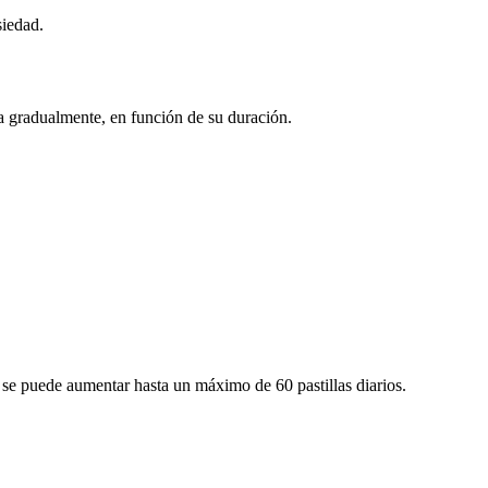
siedad.
da gradualmente, en función de su duración.
l se puede aumentar hasta un máximo de 60 pastillas diarios.