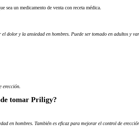
 que sea un medicamento de venta con receta médica.
r el dolor y la ansiedad en hombres. Puede ser tomado en adultos y var
e erección.
de tomar Priligy?
siedad en hombres. También es eficaz para mejorar el control de erecció