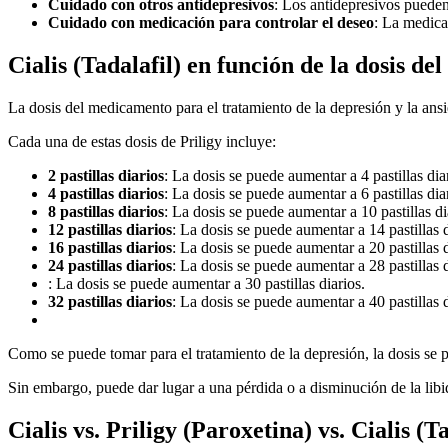
Cuidado con otros antidepresivos
: Los antidepresivos pueden 
Cuidado con medicación para controlar el deseo
: La medica
Cialis (Tadalafil) en función de la dosis d
La dosis del medicamento para el tratamiento de la depresión y la ansi
Cada una de estas dosis de Priligy incluye:
2 pastillas diarios
: La dosis se puede aumentar a 4 pastillas dia
4 pastillas diarios
: La dosis se puede aumentar a 6 pastillas dia
8 pastillas diarios
: La dosis se puede aumentar a 10 pastillas di
12 pastillas diarios
: La dosis se puede aumentar a 14 pastillas d
16 pastillas diarios
: La dosis se puede aumentar a 20 pastillas d
24 pastillas diarios
: La dosis se puede aumentar a 28 pastillas d
: La dosis se puede aumentar a 30 pastillas diarios.
32 pastillas diarios
: La dosis se puede aumentar a 40 pastillas d
Como se puede tomar para el tratamiento de la depresión, la dosis se 
Sin embargo, puede dar lugar a una pérdida o a disminución de la lib
Cialis vs. Priligy (Paroxetina) vs. Cialis (T