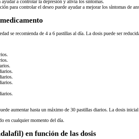
ayudar a controlar la depresión y alivia los síntomas.
ción para controlar el deseo puede ayudar a mejorar los síntomas de an
el medicamento
edad se recomienda de 4 a 6 pastillas al día. La dosis puede ser reduci
rios.
rios.
arios.
iarios.
iarios.
iarios.
iarios.
puede aumentar hasta un máximo de 30 pastillas diarios. La dosis inicia
ido en cualquier momento del día.
adalafil) en función de las dosis