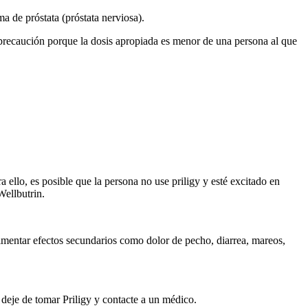
a de próstata (próstata nerviosa).
n precaución porque la dosis apropiada es menor de una persona al que
a ello, es posible que la persona no use priligy y esté excitado en
Wellbutrin.
imentar efectos secundarios como dolor de pecho, diarrea, mareos,
 deje de tomar Priligy y contacte a un médico.