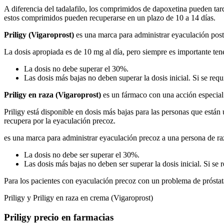
A diferencia del tadalafilo, los comprimidos de dapoxetina pueden ta
estos comprimidos pueden recuperarse en un plazo de 10 a 14 días.
Priligy (Vigaroprost)
es una marca para administrar eyaculación postp
La dosis apropiada es de 10 mg al día, pero siempre es importante ten
La dosis no debe superar el 30%.
Las dosis más bajas no deben superar la dosis inicial. Si se req
Priligy en raza (Vigaroprost)
es un fármaco con una acción especial 
Priligy está disponible en dosis más bajas para las personas que están
recupera por la eyaculación precoz.
es una marca para administrar eyaculación precoz a una persona de raza
La dosis no debe ser superar el 30%.
Las dosis más bajas no deben ser superar la dosis inicial. Si se
Para los pacientes con eyaculación precoz con un problema de próstata
Priligy y Priligy en raza en crema (Vigaroprost)
Priligy precio en farmacias