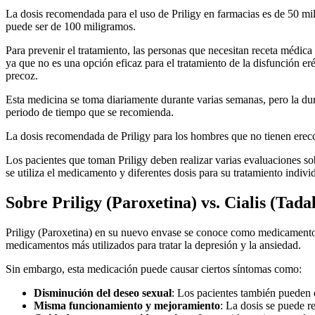
La dosis recomendada para el uso de Priligy en farmacias es de 50 mili
puede ser de 100 miligramos.
Para prevenir el tratamiento, las personas que necesitan receta médica
ya que no es una opción eficaz para el tratamiento de la disfunción 
precoz.
Esta medicina se toma diariamente durante varias semanas, pero la dura
periodo de tiempo que se recomienda.
La dosis recomendada de Priligy para los hombres que no tienen erecc
Los pacientes que toman Priligy deben realizar varias evaluaciones sobr
se utiliza el medicamento y diferentes dosis para su tratamiento indivi
Sobre Priligy (Paroxetina) vs. Cialis (Tadal
Priligy (Paroxetina) en su nuevo envase se conoce como medicamento p
medicamentos más utilizados para tratar la depresión y la ansiedad.
Sin embargo, esta medicación puede causar ciertos síntomas como:
Disminución del deseo sexual
: Los pacientes también pueden d
Misma funcionamiento y mejoramiento
: La dosis se puede r