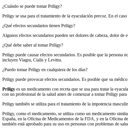
¿Cuándo se puede tomar Priligy?
Priligy se usa para el tratamiento de la eyaculación precoz. En el cas
¿Qué efectos secundarios tienen Priligy?
Algunos efectos secundarios pueden ser dolores de cabeza, dolor de es
¿Qué debe saber al tomar Priligy?
Priligy puede causar efectos secundarios. Es posible que la persona no
incluyen Viagra, Cialis y Levitra.
¿Puedo tomar Priligy en cualquiera de los días?
Priligy puede provocar efectos secundarios. Es posible que su médico
Priligy
es un medicamento con receta que se usa para tratar la eyacul
con un profesional de la salud antes de comenzar a tomar Priligy para r
Priligy también se utiliza para el tratamiento de la impotencia mascul
Priligy, como el medicamento, se utiliza como un medicamento similar
España, en la Oficina de Medicamentos de la FDA, y en la Oficina d
también está aprobado para su uso en personas con problemas de salud