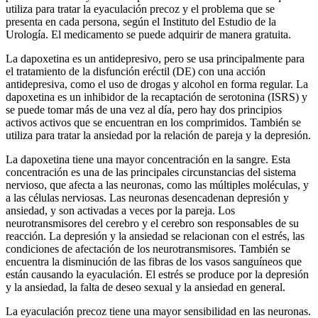
utiliza para tratar la eyaculación precoz y el problema que se
presenta en cada persona, según el Instituto del Estudio de la
Urología. El medicamento se puede adquirir de manera gratuita.
La dapoxetina es un antidepresivo, pero se usa principalmente para
el tratamiento de la disfunción eréctil (DE) con una acción
antidepresiva, como el uso de drogas y alcohol en forma regular. La
dapoxetina es un inhibidor de la recaptación de serotonina (ISRS) y
se puede tomar más de una vez al día, pero hay dos principios
activos activos que se encuentran en los comprimidos. También se
utiliza para tratar la ansiedad por la relación de pareja y la depresión.
La dapoxetina tiene una mayor concentración en la sangre. Esta
concentración es una de las principales circunstancias del sistema
nervioso, que afecta a las neuronas, como las múltiples moléculas, y
a las células nerviosas. Las neuronas desencadenan depresión y
ansiedad, y son activadas a veces por la pareja. Los
neurotransmisores del cerebro y el cerebro son responsables de su
reacción. La depresión y la ansiedad se relacionan con el estrés, las
condiciones de afectación de los neurotransmisores. También se
encuentra la disminución de las fibras de los vasos sanguíneos que
están causando la eyaculación. El estrés se produce por la depresión
y la ansiedad, la falta de deseo sexual y la ansiedad en general.
La eyaculación precoz tiene una mayor sensibilidad en las neuronas.