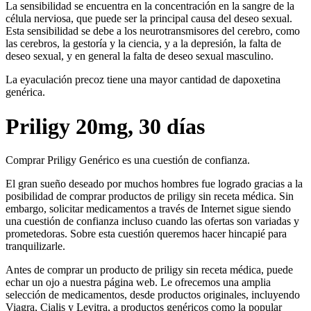
La sensibilidad se encuentra en la concentración en la sangre de la
célula nerviosa, que puede ser la principal causa del deseo sexual.
Esta sensibilidad se debe a los neurotransmisores del cerebro, como
las cerebros, la gestoría y la ciencia, y a la depresión, la falta de
deseo sexual, y en general la falta de deseo sexual masculino.
La eyaculación precoz tiene una mayor cantidad de dapoxetina
genérica.
Priligy 20mg, 30 días
Comprar Priligy Genérico es una cuestión de confianza.
El gran sueño deseado por muchos hombres fue logrado gracias a la
posibilidad de comprar productos de priligy sin receta médica. Sin
embargo, solicitar medicamentos a través de Internet sigue siendo
una cuestión de confianza incluso cuando las ofertas son variadas y
prometedoras. Sobre esta cuestión queremos hacer hincapié para
tranquilizarle.
Antes de comprar un producto de priligy sin receta médica, puede
echar un ojo a nuestra página web. Le ofrecemos una amplia
selección de medicamentos, desde productos originales, incluyendo
Viagra, Cialis y Levitra, a productos genéricos como la popular