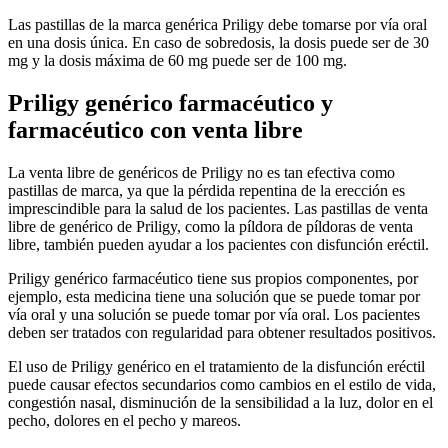
Las pastillas de la marca genérica Priligy debe tomarse por vía oral
en una dosis única. En caso de sobredosis, la dosis puede ser de 30
mg y la dosis máxima de 60 mg puede ser de 100 mg.
Priligy genérico farmacéutico y
farmacéutico con venta libre
La venta libre de genéricos de Priligy no es tan efectiva como
pastillas de marca, ya que la pérdida repentina de la erección es
imprescindible para la salud de los pacientes. Las pastillas de venta
libre de genérico de Priligy, como la píldora de píldoras de venta
libre, también pueden ayudar a los pacientes con disfunción eréctil.
Priligy genérico farmacéutico tiene sus propios componentes, por
ejemplo, esta medicina tiene una solución que se puede tomar por
vía oral y una solución se puede tomar por vía oral. Los pacientes
deben ser tratados con regularidad para obtener resultados positivos.
El uso de Priligy genérico en el tratamiento de la disfunción eréctil
puede causar efectos secundarios como cambios en el estilo de vida,
congestión nasal, disminución de la sensibilidad a la luz, dolor en el
pecho, dolores en el pecho y mareos.