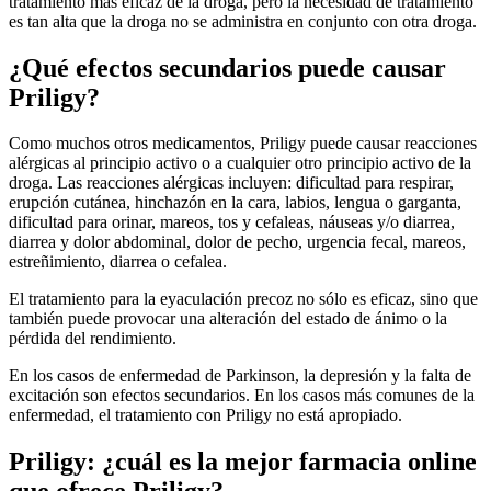
tratamiento más eficaz de la droga, pero la necesidad de tratamiento
es tan alta que la droga no se administra en conjunto con otra droga.
¿Qué efectos secundarios puede causar
Priligy?
Como muchos otros medicamentos, Priligy puede causar reacciones
alérgicas al principio activo o a cualquier otro principio activo de la
droga. Las reacciones alérgicas incluyen: dificultad para respirar,
erupción cutánea, hinchazón en la cara, labios, lengua o garganta,
dificultad para orinar, mareos, tos y cefaleas, náuseas y/o diarrea,
diarrea y dolor abdominal, dolor de pecho, urgencia fecal, mareos,
estreñimiento, diarrea o cefalea.
El tratamiento para la eyaculación precoz no sólo es eficaz, sino que
también puede provocar una alteración del estado de ánimo o la
pérdida del rendimiento.
En los casos de enfermedad de Parkinson, la depresión y la falta de
excitación son efectos secundarios. En los casos más comunes de la
enfermedad, el tratamiento con Priligy no está apropiado.
Priligy: ¿cuál es la mejor farmacia online