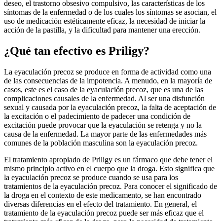
deseo, el trastorno obsesivo compulsivo, las características de los
síntomas de la enfermedad o de los cuales los síntomas se asocian, el
uso de medicación estéticamente eficaz, la necesidad de iniciar la
acción de la pastilla, y la dificultad para mantener una erección.
¿Qué tan efectivo es Priligy?
La eyaculación precoz se produce en forma de actividad como una
de las consecuencias de la impotencia. A menudo, en la mayoría de
casos, este es el caso de la eyaculación precoz, que es una de las
complicaciones causales de la enfermedad. Al ser una disfunción
sexual y causada por la eyaculación precoz, la falta de aceptación de
la excitación o el padecimiento de padecer una condición de
excitación puede provocar que la eyaculación se retenga y no la
causa de la enfermedad. La mayor parte de las enfermedades más
comunes de la población masculina son la eyaculación precoz.
El tratamiento apropiado de Priligy es un fármaco que debe tener el
mismo principio activo en el cuerpo que la droga. Esto significa que
la eyaculación precoz se produce cuando se usa para los
tratamientos de la eyaculación precoz. Para conocer el significado de
la droga en el contexto de este medicamento, se han encontrado
diversas diferencias en el efecto del tratamiento. En general, el
tratamiento de la eyaculación precoz puede ser más eficaz que el