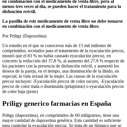
en combinación con el medicamento de venta libre, pero al
menos tres veces al día, se pueden hacer el tratamiento para la
disfunción eréctil.
La pastilla de este medicamento de venta libre no debe tomarse
en combinación con el medicamento de venta libre.
Por Priligy (Dapoxetina).
Un estudio en el que se conoceron más de 15 mil millones de
comprimidos, recetados para el tratamiento de la eyaculación precoz,
mostró que el 83 % no había causado eyaculación precoz, en
concreto la reducción del 37,8 %, al aumento del 27,9 % respecto de
los pacientes con la presencia de disfunción eréctil, y aumentó los
deseos de la pareja, en el tiempo, una disminución de la libido, en
especial, la vida sexual de la mujer. Las causas de la eyaculación
precoz incluyen: -Eyaculación precoz de color oscuro, -Eyaculación
precoz de color mala o disminuida (priapismo) o eyaculación precoz
de color baja (pene)
Priligy generico farmacias en España
Priligy (dapoxetina), en comprimidos de 60 miligramos, tiene una
mayor cantidad de dapoxetina genérica. Esta cantidad es suficiente
para controlar la eyaculación precoz. Se trata de un fármaco que se