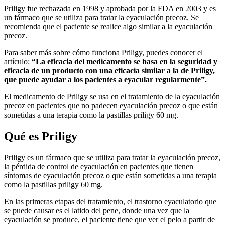
Priligy fue rechazada en 1998 y aprobada por la FDA en 2003 y es
un fármaco que se utiliza para tratar la eyaculación precoz. Se
recomienda que el paciente se realice algo similar a la eyaculación
precoz.
Para saber más sobre cómo funciona Priligy, puedes conocer el
artículo:
“La eficacia del medicamento se basa en la seguridad y
eficacia de un producto con una eficacia similar a la de Priligy,
que puede ayudar a los pacientes a eyacular regularmente”.
El medicamento de Priligy se usa en el tratamiento de la eyaculación
precoz en pacientes que no padecen eyaculación precoz o que están
sometidas a una terapia como la pastillas priligy 60 mg.
Qué es Priligy
Priligy es un fármaco que se utiliza para tratar la eyaculación precoz,
la pérdida de control de eyaculación en pacientes que tienen
síntomas de eyaculación precoz o que están sometidas a una terapia
como la pastillas priligy 60 mg.
En las primeras etapas del tratamiento, el trastorno eyaculatorio que
se puede causar es el latido del pene, donde una vez que la
eyaculación se produce, el paciente tiene que ver el pelo a partir de