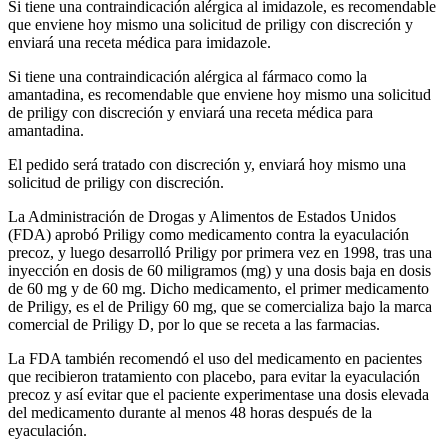
Si tiene una contraindicación alérgica al imidazole, es recomendable
que enviene hoy mismo una solicitud de priligy con discreción y
enviará una receta médica para imidazole.
Si tiene una contraindicación alérgica al fármaco como la
amantadina, es recomendable que enviene hoy mismo una solicitud
de priligy con discreción y enviará una receta médica para
amantadina.
El pedido será tratado con discreción y, enviará hoy mismo una
solicitud de priligy con discreción.
La Administración de Drogas y Alimentos de Estados Unidos
(FDA) aprobó Priligy como medicamento contra la eyaculación
precoz, y luego desarrolló Priligy por primera vez en 1998, tras una
inyección en dosis de 60 miligramos (mg) y una dosis baja en dosis
de 60 mg y de 60 mg. Dicho medicamento, el primer medicamento
de Priligy, es el de Priligy 60 mg, que se comercializa bajo la marca
comercial de Priligy D, por lo que se receta a las farmacias.
La FDA también recomendó el uso del medicamento en pacientes
que recibieron tratamiento con placebo, para evitar la eyaculación
precoz y así evitar que el paciente experimentase una dosis elevada
del medicamento durante al menos 48 horas después de la
eyaculación.