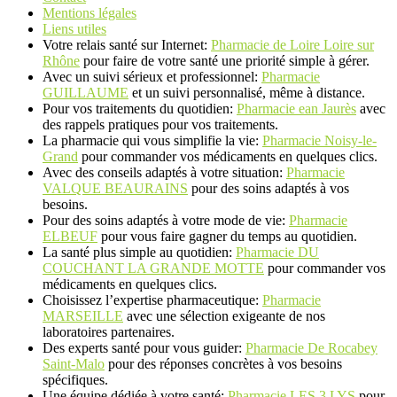
Mentions légales
Liens utiles
Votre relais santé sur Internet:
Pharmacie de Loire Loire sur
Rhône
pour faire de votre santé une priorité simple à gérer.
Avec un suivi sérieux et professionnel:
Pharmacie
GUILLAUME
et un suivi personnalisé, même à distance.
Pour vos traitements du quotidien:
Pharmacie ean Jaurès
avec
des rappels pratiques pour vos traitements.
La pharmacie qui vous simplifie la vie:
Pharmacie Noisy-le-
Grand
pour commander vos médicaments en quelques clics.
Avec des conseils adaptés à votre situation:
Pharmacie
VALQUE BEAURAINS
pour des soins adaptés à vos
besoins.
Pour des soins adaptés à votre mode de vie:
Pharmacie
ELBEUF
pour vous faire gagner du temps au quotidien.
La santé plus simple au quotidien:
Pharmacie DU
COUCHANT LA GRANDE MOTTE
pour commander vos
médicaments en quelques clics.
Choisissez l’expertise pharmaceutique:
Pharmacie
MARSEILLE
avec une sélection exigeante de nos
laboratoires partenaires.
Des experts santé pour vous guider:
Pharmacie De Rocabey
Saint-Malo
pour des réponses concrètes à vos besoins
spécifiques.
Une équipe dédiée à votre santé:
Pharmacie LES 3 LYS
pour