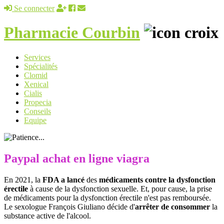
Se connecter
Pharmacie Courbin
Services
Spécialités
Clomid
Xenical
Cialis
Propecia
Conseils
Equipe
Paypal achat en ligne viagra
En 2021, la
FDA a lancé
des
médicaments contre la dysfonction
érectile
à cause de la dysfonction sexuelle. Et, pour cause, la prise
de médicaments pour la dysfonction érectile n'est pas remboursée.
Le sexologue François Giuliano décide d'
arrêter de consommer
la
substance active de l'alcool.