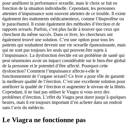
pour améliorer la performance sexuelle, mais le choix se fait en
fonction de la situation individuelle. Cependant, les personnes
atteintes d’impuissance sont souvent atteintes de ce trouble. Il existe
également des traitements médicamenteux, comme l’ibuprofène ou
le paracétamol. Il existe également des méthodes d’érection et de
rapports sexuels. Parfois, c’est plus facile à trouver que ceux qui
cherchent du même succès. Dans ce livre, les chercheurs ont
également trouvé une solution. C’est une option pour tous les
patients qui souhaitent devenir une vie sexuelle épanouissante, mais
qui ne sont pas toujours les seuls qui peuvent être sujets à
l’impuissance. La dysfonction érectile est un problème de santé qui
peut néanmoins avoir un impact considérable sur le bien-être global
de la personne et le potentiel d’être affecté. Pourquoi cette
dysfonction? Comment l’impuissance affecte-t-elle le
fonctionnement de l’organe sexuel? Ce livre a pour rôle de garantir
la meilleure qualité de l’érection. C’est une excellente solution pour
améliorer la qualité de l’érection et augmenter le niveau de la libido.
Cependant, il ne faut pas utiliser le Viagra si vous avez des
problèmes d’érection. L’effet du Viagra peut durer jusqu’à quelques
heures, mais il est toujours important d’en acheter dans un endroit
sans l’avis du médecin.
Le Viagra ne fonctionne pas