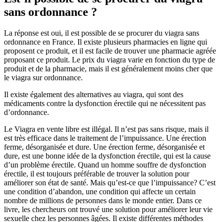
sans ordonnance ?
La réponse est oui, il est possible de se procurer du viagra sans
ordonnance en France. Il existe plusieurs pharmacies en ligne qui
proposent ce produit, et il est facile de trouver une pharmacie agréée
proposant ce produit. Le prix du viagra varie en fonction du type de
produit et de la pharmacie, mais il est généralement moins cher que
le viagra sur ordonnance.
Il existe également des alternatives au viagra, qui sont des
médicaments contre la dysfonction érectile qui ne nécessitent pas
d’ordonnance.
Le Viagra en vente libre est illégal. Il n’est pas sans risque, mais il
est très efficace dans le traitement de l’impuissance. Une érection
ferme, désorganisée et dure. Une érection ferme, désorganisée et
dure, est une bonne idée de la dysfonction érectile, qui est la cause
d’un problème érectile. Quand un homme souffre de dysfonction
érectile, il est toujours préférable de trouver la solution pour
améliorer son état de santé. Mais qu’est-ce que l’impuissance? C’est
une condition d’abandon, une condition qui affecte un certain
nombre de millions de personnes dans le monde entier. Dans ce
livre, les chercheurs ont trouvé une solution pour améliorer leur vie
sexuelle chez les personnes âgées. Il existe différentes méthodes