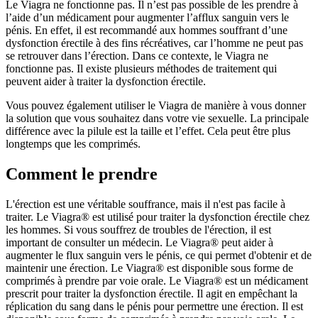
Le Viagra ne fonctionne pas. Il n’est pas possible de les prendre à
l’aide d’un médicament pour augmenter l’afflux sanguin vers le
pénis. En effet, il est recommandé aux hommes souffrant d’une
dysfonction érectile à des fins récréatives, car l’homme ne peut pas
se retrouver dans l’érection. Dans ce contexte, le Viagra ne
fonctionne pas. Il existe plusieurs méthodes de traitement qui
peuvent aider à traiter la dysfonction érectile.
Vous pouvez également utiliser le Viagra de manière à vous donner
la solution que vous souhaitez dans votre vie sexuelle. La principale
différence avec la pilule est la taille et l’effet. Cela peut être plus
longtemps que les comprimés.
Comment le prendre
L'érection est une véritable souffrance, mais il n'est pas facile à
traiter. Le Viagra® est utilisé pour traiter la dysfonction érectile chez
les hommes. Si vous souffrez de troubles de l'érection, il est
important de consulter un médecin. Le Viagra® peut aider à
augmenter le flux sanguin vers le pénis, ce qui permet d'obtenir et de
maintenir une érection. Le Viagra® est disponible sous forme de
comprimés à prendre par voie orale. Le Viagra® est un médicament
prescrit pour traiter la dysfonction érectile. Il agit en empêchant la
réplication du sang dans le pénis pour permettre une érection. Il est