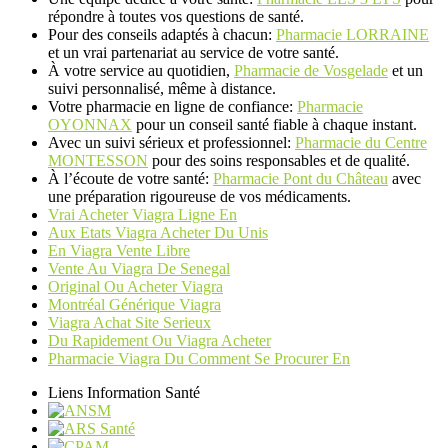
répondre à toutes vos questions de santé.
Pour des conseils adaptés à chacun:
Pharmacie LORRAINE
et un vrai partenariat au service de votre santé.
À votre service au quotidien,
Pharmacie de Vosgelade
et un
suivi personnalisé, même à distance.
Votre pharmacie en ligne de confiance:
Pharmacie
OYONNAX
pour un conseil santé fiable à chaque instant.
Avec un suivi sérieux et professionnel:
Pharmacie du Centre
MONTESSON
pour des soins responsables et de qualité.
À l’écoute de votre santé:
Pharmacie Pont du Château
avec
une préparation rigoureuse de vos médicaments.
Vrai Acheter Viagra Ligne En
Aux Etats Viagra Acheter Du Unis
En Viagra Vente Libre
Vente Au Viagra De Senegal
Original Ou Acheter Viagra
Montréal Générique Viagra
Viagra Achat Site Serieux
Du Rapidement Ou Viagra Acheter
Pharmacie Viagra Du Comment Se Procurer En
Liens Information Santé