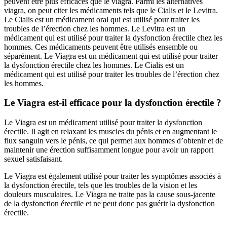
peuvent être plus efficaces que le viagra. Parmi les alternatives
viagra, on peut citer les médicaments tels que le Cialis et le Levitra.
Le Cialis est un médicament oral qui est utilisé pour traiter les
troubles de l’érection chez les hommes. Le Levitra est un
médicament qui est utilisé pour traiter la dysfonction érectile chez les
hommes. Ces médicaments peuvent être utilisés ensemble ou
séparément. Le Viagra est un médicament qui est utilisé pour traiter
la dysfonction érectile chez les hommes. Le Cialis est un
médicament qui est utilisé pour traiter les troubles de l’érection chez
les hommes.
Le Viagra est-il efficace pour la dysfonction érectile ?
Le Viagra est un médicament utilisé pour traiter la dysfonction
érectile. Il agit en relaxant les muscles du pénis et en augmentant le
flux sanguin vers le pénis, ce qui permet aux hommes d’obtenir et de
maintenir une érection suffisamment longue pour avoir un rapport
sexuel satisfaisant.
Le Viagra est également utilisé pour traiter les symptômes associés à
la dysfonction érectile, tels que les troubles de la vision et les
douleurs musculaires. Le Viagra ne traite pas la cause sous-jacente
de la dysfonction érectile et ne peut donc pas guérir la dysfonction
érectile.