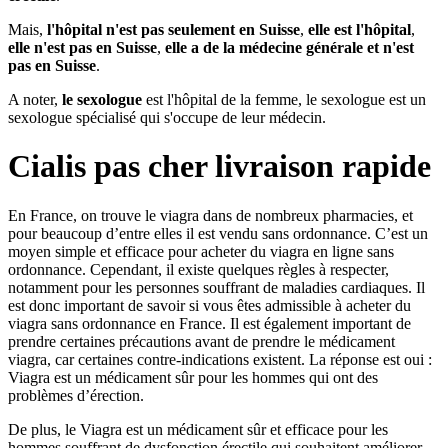
Mais,
l'hôpital n'est pas seulement en Suisse
,
elle est l'hôpital
,
elle n'est pas en Suisse
,
elle a de la
médecine générale
et n'est
pas en Suisse
.
A noter,
le sexologue
est l'hôpital de la femme, le sexologue est un
sexologue spécialisé qui s'occupe de leur médecin.
Cialis pas cher livraison rapide
En France, on trouve le viagra dans de nombreux pharmacies, et
pour beaucoup d’entre elles il est vendu sans ordonnance. C’est un
moyen simple et efficace pour acheter du viagra en ligne sans
ordonnance. Cependant, il existe quelques règles à respecter,
notamment pour les personnes souffrant de maladies cardiaques. Il
est donc important de savoir si vous êtes admissible à acheter du
viagra sans ordonnance en France. Il est également important de
prendre certaines précautions avant de prendre le médicament
viagra, car certaines contre-indications existent. La réponse est oui :
Viagra est un médicament sûr pour les hommes qui ont des
problèmes d’érection.
De plus, le Viagra est un médicament sûr et efficace pour les
hommes souffrant de dysfonction érectile qui souhaitent améliorer