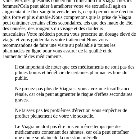
Vous avez des questions concernant l'utilisation du Viagra chez les
femmes?Cela peut aider à améliorer votre vie sexuelle.Il agit en
augmentant le flux sanguin vers le pénis, ce qui permet une érection
plus forte et plus durable.Nous comprenons que la prise de Viagra
peut entraîner certains effets secondaires, tels que des maux de tête,
des nausées, des rougeurs du visage et des douleurs
musculaires.Votre médecin pourra vous prescrire un dosage élevé de
viagra et vous guider dans votre traitement.Nous vous
recommandons de faire une visite au préalable à toutes les
pharmacies en ligne pour vous assurer de la qualité et de
l'authenticité des médicaments.
Il est important de noter que ces médicaments ne sont pas des
pilules bonus et bénéficie de certaines pharmacies hors du
public.
Ne prenez pas plus de Viagra si vous avez une insuffisance
rénale, car cela peut augmenter le risque d'effets secondaires
graves.
Ne laissez pas les problèmes d'érection vous empêcher de
profiter pleinement de votre vie sexuelle.
Le Viagra ne doit pas être pris en même temps que des
médicaments contenant des nitrates, car cela peut entraîner
une chute soudaine de la pression artérielle.