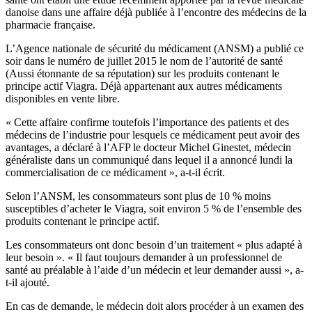
danoise dans une affaire déjà publiée à l’encontre des médecins de la
pharmacie française.
L’Agence nationale de sécurité du médicament (ANSM) a publié ce
soir dans le numéro de juillet 2015 le nom de l’autorité de santé
(Aussi étonnante de sa réputation) sur les produits contenant le
principe actif Viagra. Déjà appartenant aux autres médicaments
disponibles en vente libre.
« Cette affaire confirme toutefois l’importance des patients et des
médecins de l’industrie pour lesquels ce médicament peut avoir des
avantages, a déclaré à l’AFP le docteur Michel Ginestet, médecin
généraliste dans un communiqué dans lequel il a annoncé lundi la
commercialisation de ce médicament », a-t-il écrit.
Selon l’ANSM, les consommateurs sont plus de 10 % moins
susceptibles d’acheter le Viagra, soit environ 5 % de l’ensemble des
produits contenant le principe actif.
Les consommateurs ont donc besoin d’un traitement « plus adapté à
leur besoin ». « Il faut toujours demander à un professionnel de
santé au préalable à l’aide d’un médecin et leur demander aussi », a-
t-il ajouté.
En cas de demande, le médecin doit alors procéder à un examen des