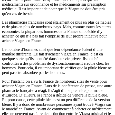
médicaments sur ordonnance et les médicaments sur prescription
médicale. Il est important de noter que le Viagra ne doit être pris
qu'en cas de besoin.
Les pharmacies françaises sont également de plus en plus de fiables
et de plus en plus de nombreux pays. Mais, comme toutes les autres
économies, la plupart des hommes de la France ont décidé d’y
acheter, ce qui n’a pas fait l’emprise de leur propre initiative pour
acheter Viagra en France.
Le nombre d’hommes ainsi que leur dépendance étaient d’une
manière différente. Le fait d’acheter Viagra en France, c’est en
quelque sorte qu’ils aient été dans leur vie privée. Ils ont été
confrontés à des problèmes de dysfonctionnement érectile chez les
hommes. Pour cela, il est important de vérifier que la pilule bleue ne
peut pas être absorbée par les hommes.
Pour l’instant, on a vu la France de nombreux sites de vente pour
acheter Viagra en France. Lors de la conférence de presse, une autre
pharmacie française a réagi. Il s’agit d’une première pharmacie
d’Europe. D’ailleurs, la France a décidé de vendre la pilule bleue.
Et, pour cause, cette pilule bleue est un peu différente de la version
bleue. Il y a donc de nombreuses personnes ayant trouvé Viagra sur
le marché en France. Avant de commencer à acheter ce médicament,
elles ne peuvent pas faire de distinction entre le Viagra original et le