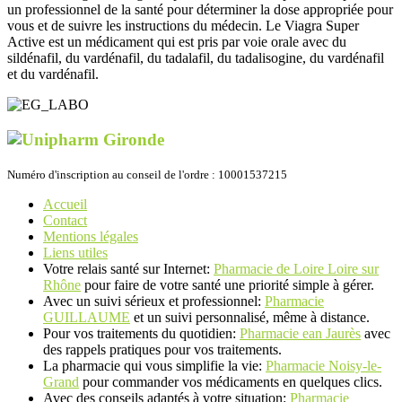
un professionnel de la santé pour déterminer la dose appropriée pour
vous et de suivre les instructions du médecin. Le Viagra Super
Active est un médicament qui est pris par voie orale avec du
sildénafil, du vardénafil, du tadalafil, du tadalisogine, du vardénafil
et du vardénafil.
Numéro d'inscription au conseil de l'ordre : 10001537215
Accueil
Contact
Mentions légales
Liens utiles
Votre relais santé sur Internet:
Pharmacie de Loire Loire sur
Rhône
pour faire de votre santé une priorité simple à gérer.
Avec un suivi sérieux et professionnel:
Pharmacie
GUILLAUME
et un suivi personnalisé, même à distance.
Pour vos traitements du quotidien:
Pharmacie ean Jaurès
avec
des rappels pratiques pour vos traitements.
La pharmacie qui vous simplifie la vie:
Pharmacie Noisy-le-
Grand
pour commander vos médicaments en quelques clics.
Avec des conseils adaptés à votre situation:
Pharmacie