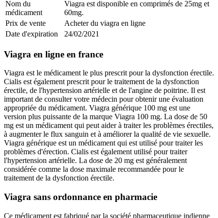
Nom du
Viagra est disponible en comprimés de 25mg et
médicament
60mg.
Prix de vente
Acheter du viagra en ligne
Date d'expiration
24/02/2021
Viagra en ligne en france
Viagra est le médicament le plus prescrit pour la dysfonction érectile.
Cialis est également prescrit pour le traitement de la dysfonction
érectile, de l'hypertension artérielle et de l'angine de poitrine. Il est
important de consulter votre médecin pour obtenir une évaluation
appropriée du médicament. Viagra générique 100 mg est une
version plus puissante de la marque Viagra 100 mg. La dose de 50
mg est un médicament qui peut aider à traiter les problèmes érectiles,
à augmenter le flux sanguin et à améliorer la qualité de vie sexuelle.
Viagra générique est un médicament qui est utilisé pour traiter les
problèmes d'érection. Cialis est également utilisé pour traiter
l'hypertension artérielle. La dose de 20 mg est généralement
considérée comme la dose maximale recommandée pour le
traitement de la dysfonction érectile.
Viagra sans ordonnance en pharmacie
Ce médicament est fabriqué par la société pharmaceutique indienne