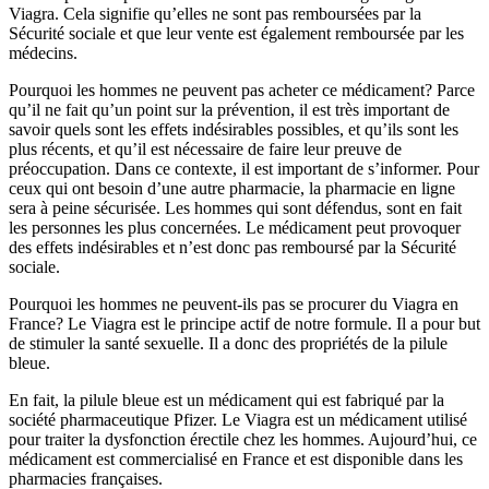
Viagra. Cela signifie qu’elles ne sont pas remboursées par la
Sécurité sociale et que leur vente est également remboursée par les
médecins.
Pourquoi les hommes ne peuvent pas acheter ce médicament? Parce
qu’il ne fait qu’un point sur la prévention, il est très important de
savoir quels sont les effets indésirables possibles, et qu’ils sont les
plus récents, et qu’il est nécessaire de faire leur preuve de
préoccupation. Dans ce contexte, il est important de s’informer. Pour
ceux qui ont besoin d’une autre pharmacie, la pharmacie en ligne
sera à peine sécurisée. Les hommes qui sont défendus, sont en fait
les personnes les plus concernées. Le médicament peut provoquer
des effets indésirables et n’est donc pas remboursé par la Sécurité
sociale.
Pourquoi les hommes ne peuvent-ils pas se procurer du Viagra en
France? Le Viagra est le principe actif de notre formule. Il a pour but
de stimuler la santé sexuelle. Il a donc des propriétés de la pilule
bleue.
En fait, la pilule bleue est un médicament qui est fabriqué par la
société pharmaceutique Pfizer. Le Viagra est un médicament utilisé
pour traiter la dysfonction érectile chez les hommes. Aujourd’hui, ce
médicament est commercialisé en France et est disponible dans les
pharmacies françaises.