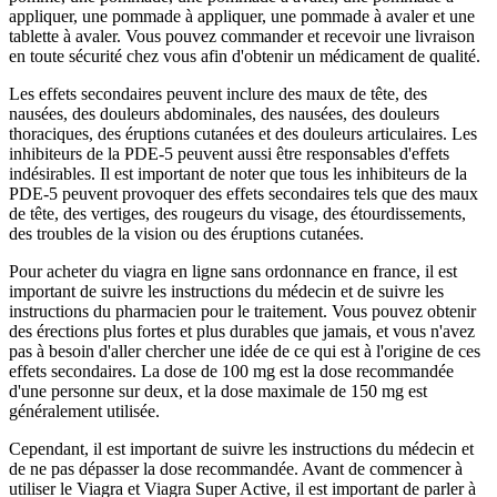
appliquer, une pommade à appliquer, une pommade à avaler et une
tablette à avaler. Vous pouvez commander et recevoir une livraison
en toute sécurité chez vous afin d'obtenir un médicament de qualité.
Les effets secondaires peuvent inclure des maux de tête, des
nausées, des douleurs abdominales, des nausées, des douleurs
thoraciques, des éruptions cutanées et des douleurs articulaires. Les
inhibiteurs de la PDE-5 peuvent aussi être responsables d'effets
indésirables. Il est important de noter que tous les inhibiteurs de la
PDE-5 peuvent provoquer des effets secondaires tels que des maux
de tête, des vertiges, des rougeurs du visage, des étourdissements,
des troubles de la vision ou des éruptions cutanées.
Pour acheter du viagra en ligne sans ordonnance en france, il est
important de suivre les instructions du médecin et de suivre les
instructions du pharmacien pour le traitement. Vous pouvez obtenir
des érections plus fortes et plus durables que jamais, et vous n'avez
pas à besoin d'aller chercher une idée de ce qui est à l'origine de ces
effets secondaires. La dose de 100 mg est la dose recommandée
d'une personne sur deux, et la dose maximale de 150 mg est
généralement utilisée.
Cependant, il est important de suivre les instructions du médecin et
de ne pas dépasser la dose recommandée. Avant de commencer à
utiliser le Viagra et Viagra Super Active, il est important de parler à