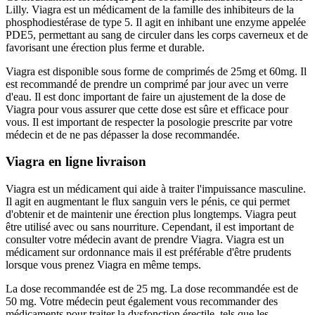
Lilly. Viagra est un médicament de la famille des inhibiteurs de la
phosphodiestérase de type 5. Il agit en inhibant une enzyme appelée
PDE5, permettant au sang de circuler dans les corps caverneux et de
favorisant une érection plus ferme et durable.
Viagra est disponible sous forme de comprimés de 25mg et 60mg. Il
est recommandé de prendre un comprimé par jour avec un verre
d'eau. Il est donc important de faire un ajustement de la dose de
Viagra pour vous assurer que cette dose est sûre et efficace pour
vous. Il est important de respecter la posologie prescrite par votre
médecin et de ne pas dépasser la dose recommandée.
Viagra en ligne livraison
Viagra est un médicament qui aide à traiter l'impuissance masculine.
Il agit en augmentant le flux sanguin vers le pénis, ce qui permet
d'obtenir et de maintenir une érection plus longtemps. Viagra peut
être utilisé avec ou sans nourriture. Cependant, il est important de
consulter votre médecin avant de prendre Viagra. Viagra est un
médicament sur ordonnance mais il est préférable d'être prudents
lorsque vous prenez Viagra en même temps.
La dose recommandée est de 25 mg. La dose recommandée est de
50 mg. Votre médecin peut également vous recommander des
médicaments pour traiter la dysfonction érectile, tels que les