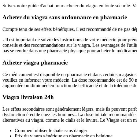
Suivez notre guide d'achat pour acheter du viagra en toute sécurité.
Acheter du viagra sans ordonnance en pharmacie
Compte tenu de ses effets bénéfiques, il est recommandé de ne pas d
- Il est important de suivre les instructions de votre médecin pour pre
conseils et des recommandations sur le viagra. Les avantages de l'util
pas se rendre dans une pharmacie physique pour acheter le médicamen
Acheter viagra pharmacie
Ce médicament est disponible en pharmacie et dans certains magasins en
veuillez en informer votre médecin. La dose recommandée est de 50 mg 
augmentée ou diminuée en fonction de l'efficacité et de la tolérance 
Viagra livraison 24h
Les effets secondaires sont généralement légers, mais ils peuvent parf
dysfonction érectile chez les hommes.- La dose initiale recommandée es
alternatives au viagra, comme le cialis et le levitra. Le Viagra est un m
Comment utiliser le cialis sans danger
Prix du viagra générique en pharmacie en belgique