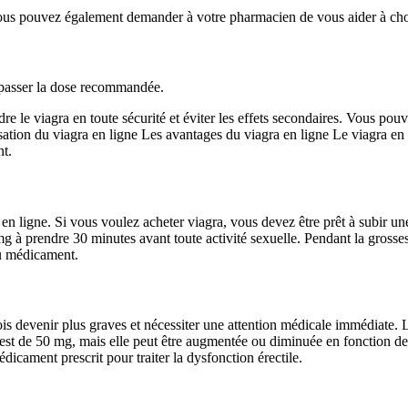
 Vous pouvez également demander à votre pharmacien de vous aider à cho
épasser la dose recommandée.
ndre le viagra en toute sécurité et éviter les effets secondaires. Vous p
isation du viagra en ligne Les avantages du viagra en ligne Le viagra en 
t.
 ligne. Si vous voulez acheter viagra, vous devez être prêt à subir une
à prendre 30 minutes avant toute activité sexuelle. Pendant la grosses
du médicament.
ois devenir plus graves et nécessiter une attention médicale immédiate. 
t de 50 mg, mais elle peut être augmentée ou diminuée en fonction de l'
édicament prescrit pour traiter la dysfonction érectile.