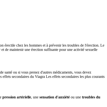
n érectile chez les hommes et à prévenir les troubles de l'érection. Le
r et de maintenir une érection suffisante pour une activité sexuelle
es de santé ou si vous prenez d'autres médicaments, vous devez
s effets secondaires du Viagra Les effets secondaires les plus courants
de
pression artérielle
, une
sensation d'anxiété
ou une
troubles du