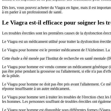
Dès lors, vous pouvez acheter du Viagra en ligne, mais il est importan
à en parler à un professionnel de santé.
Le Viagra est-il efficace pour soigner les tr
Les troubles érectiles sont les premières causes de la dysfonction érectil
Le Viagra est un médicament utilisé pour traiter la dysfonction érecti
Le Viagra pour homme est le premier médicament de l'Alzheimer. La pi
Cette étude a été menée par l'Institut de recherche en santé mentale (I
Le Viagra pour homme est vendu comme un médicament générique (il y 
pas être prise pendant la grossesse ou l'allaitement, si elle n'a pas d'eff
de la pilule.
Le Viagra pour homme ne doit pas être pris avant l'allaitement. Ce méd
réponse insuffisante à un autre médicament.
Le Viagra pour homme sert à traiter les troubles de l'érection chez les 
les hommes. Les personnes souffrant de troubles érectiles ont égaleme
Le Viagra pour homme est disponible sous différentes formes (Viagra, 