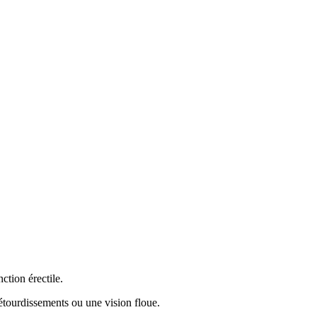
ction érectile.
 étourdissements ou une vision floue.