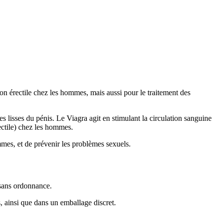
tion érectile chez les hommes, mais aussi pour le traitement des
 lisses du pénis. Le Viagra agit en stimulant la circulation sanguine
rectile) chez les hommes.
mmes, et de prévenir les problèmes sexuels.
 sans ordonnance.
s, ainsi que dans un emballage discret.