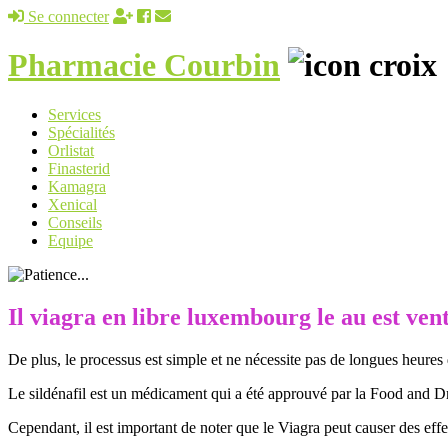
Se connecter
Pharmacie Courbin
Services
Spécialités
Orlistat
Finasterid
Kamagra
Xenical
Conseils
Equipe
Il viagra en libre luxembourg le au est ven
De plus, le processus est simple et ne nécessite pas de longues heures 
Le sildénafil est un médicament qui a été approuvé par la Food and Dr
Cependant, il est important de noter que le Viagra peut causer des effe