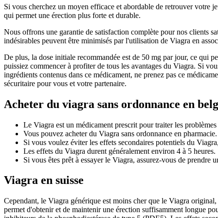
Si vous cherchez un moyen efficace et abordable de retrouver votre jeun
qui permet une érection plus forte et durable.
Nous offrons une garantie de satisfaction complète pour nos clients sati
indésirables peuvent être minimisés par l'utilisation de Viagra en assoc
De plus, la dose initiale recommandée est de 50 mg par jour, ce qui p
puissiez commencer à profiter de tous les avantages du Viagra. Si vou
ingrédients contenus dans ce médicament, ne prenez pas ce médicament
sécuritaire pour vous et votre partenaire.
Acheter du viagra sans ordonnance en bel
Le Viagra est un médicament prescrit pour traiter les problèmes 
Vous pouvez acheter du Viagra sans ordonnance en pharmacie.
Si vous voulez éviter les effets secondaires potentiels du Viagra
Les effets du Viagra durent généralement environ 4 à 5 heures.
Si vous êtes prêt à essayer le Viagra, assurez-vous de prendre 
Viagra en suisse
Cependant, le Viagra générique est moins cher que le Viagra original, 
permet d'obtenir et de maintenir une érection suffisamment longue pour