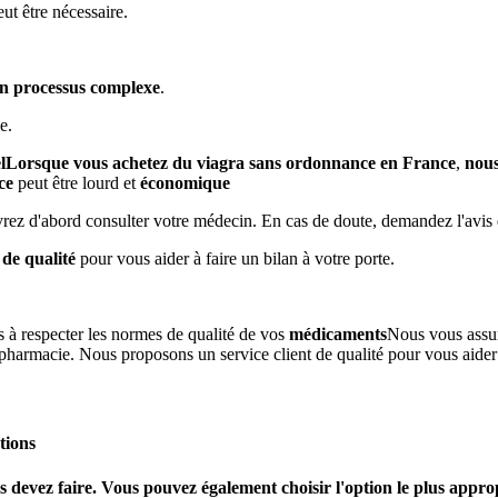
eut être nécessaire.
n processus complexe
.
e.
l
Lorsque vous achetez du viagra sans ordonnance en France
,
nous
ce
peut être lourd et
économique
vrez d'abord consulter votre médecin. En cas de doute, demandez l'avis
 de qualité
pour vous aider à faire un bilan à votre porte.
à respecter les normes de qualité de vos
médicaments
Nous vous assure
harmacie. Nous proposons un service client de qualité pour vous aider à
tions
devez faire. Vous pouvez également choisir l'option le plus appropr