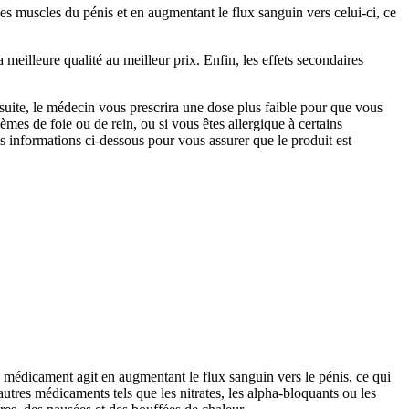
les muscles du pénis et en augmentant le flux sanguin vers celui-ci, ce
 meilleure qualité au meilleur prix. Enfin, les effets secondaires
suite, le médecin vous prescrira une dose plus faible pour que vous
es de foie ou de rein, ou si vous êtes allergique à certains
informations ci-dessous pour vous assurer que le produit est
e médicament agit en augmentant le flux sanguin vers le pénis, ce qui
utres médicaments tels que les nitrates, les alpha-bloquants ou les