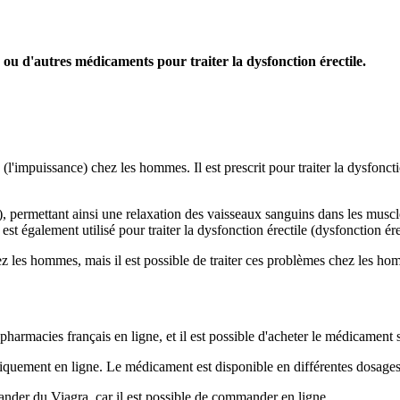
ou d'autres médicaments pour traiter la dysfonction érectile.
 (l'impuissance) chez les hommes. Il est prescrit pour traiter la dysfonc
 permettant ainsi une relaxation des vaisseaux sanguins dans les muscles
est également utilisé pour traiter la dysfonction érectile (dysfonction é
hez les hommes, mais il est possible de traiter ces problèmes chez les ho
harmacies français en ligne, et il est possible d'acheter le médicament
t uniquement en ligne. Le médicament est disponible en différentes dosage
nder du Viagra, car il est possible de commander en ligne.