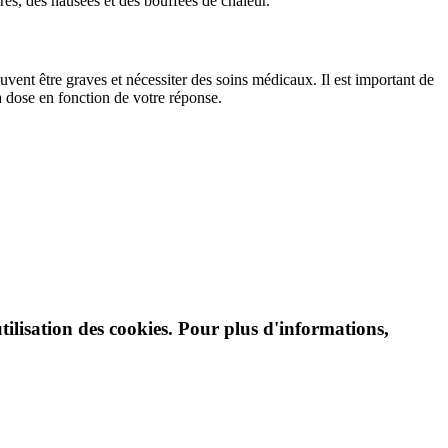
es, des nausées et des bouffées de chaleur.
euvent être graves et nécessiter des soins médicaux. Il est important de
la dose en fonction de votre réponse.
tilisation des cookies. Pour plus d'informations,