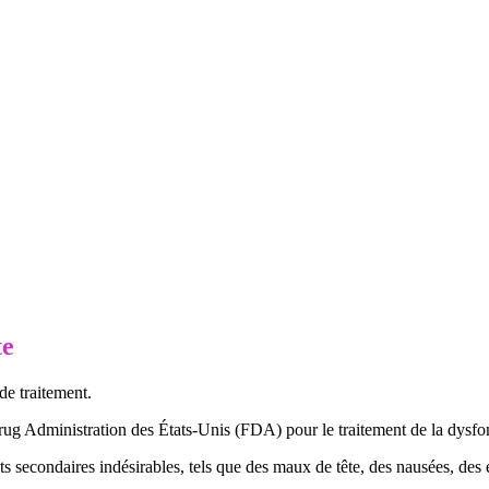
te
de traitement.
ug Administration des États-Unis (FDA) pour le traitement de la dysfon
ts secondaires indésirables, tels que des maux de tête, des nausées, des