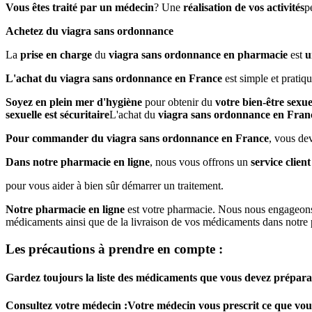
Vous êtes traité par un médecin
? Une
réalisation de vos activités
p
Achetez du viagra sans ordonnance
La
prise en charge
du
viagra sans ordonnance en pharmacie
est
u
L'achat du viagra sans ordonnance en France
est simple et pratiqu
Soyez en plein mer d'hygiène
pour obtenir du
votre bien-être sexue
sexuelle est sécuritaire
L'achat du
viagra sans ordonnance en Fran
Pour commander du viagra sans ordonnance en France
, vous de
Dans notre pharmacie en ligne
, nous vous offrons un
service client
pour vous aider à bien sûr démarrer un traitement.
Notre pharmacie en ligne
est votre pharmacie. Nous nous engageons 
médicaments ainsi que de la livraison de vos médicaments dans notre p
Les précautions à prendre en compte :
Gardez toujours la liste des médicaments que vous devez prépara
Consultez votre médecin :
Votre médecin vous prescrit ce que vous 