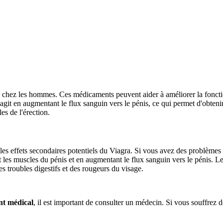
le chez les hommes. Ces médicaments peuvent aider à améliorer la fonctio
l agit en augmentant le flux sanguin vers le pénis, ce qui permet d'obteni
es de l'érection.
er les effets secondaires potentiels du Viagra. Si vous avez des problèm
 les muscles du pénis et en augmentant le flux sanguin vers le pénis. Le
 troubles digestifs et des rougeurs du visage.
nt médical
, il est important de consulter un médecin. Si vous souffrez 