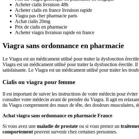
Acheter cialis livraison 48h
Acheter cialis en france livraison rapide
Viagra pas cher pharmacie paris
Achat cialis 20mg
Prix de cialis en pharmacie
Acheter viagra livraison rapide en france
Viagra sans ordonnance en pharmacie
Le Viagra est un médicament utilisé pour traiter la dysfonction érecti
Viagra est un médicament utilisé pour traiter la dysfonction érectile. I
satisfaisante. Le Viagra est un médicament utilisé pour traiter les troubl
Cialis ou viagra pour femme
Il est important de suivre les instructions de votre médecin pour évit
consulter votre médecin avant de prendre du Viagra. Il agit en relaxant
du Viagra comprennent des maux de tête, des douleurs musculaires, des
Achat viagra sans ordonnance en pharmacie France
Si vous avez une
maladie de prostate
ou si vous prenez un
traiteme
comportement
peuvent survenir chez certaines personnes.