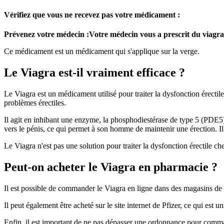
Vérifiez que vous ne recevez pas votre médicament :
Prévenez votre médecin :
Votre médecin vous a prescrit du viagra 
Ce médicament est un médicament qui s'applique sur la verge.
Le Viagra est-il vraiment efficace ?
Le Viagra est un médicament utilisé pour traiter la dysfonction érectile
problèmes érectiles.
Il agit en inhibant une enzyme, la phosphodiestérase de type 5 (PDE5),
vers le pénis, ce qui permet à son homme de maintenir une érection. Il 
Le Viagra n'est pas une solution pour traiter la dysfonction érectile c
Peut-on acheter le Viagra en pharmacie ?
Il est possible de commander le Viagra en ligne dans des magasins de p
Il peut également être acheté sur le site internet de Pfizer, ce qui es
Enfin, il est important de ne pas dépasser une ordonnance pour comma