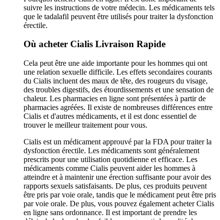
suivre les instructions de votre médecin. Les médicaments tels
que le tadalafil peuvent être utilisés pour traiter la dysfonction
érectile.
Où acheter Cialis Livraison Rapide
Cela peut être une aide importante pour les hommes qui ont
une relation sexuelle difficile. Les effets secondaires courants
du Cialis incluent des maux de tête, des rougeurs du visage,
des troubles digestifs, des étourdissements et une sensation de
chaleur. Les pharmacies en ligne sont présentées à partir de
pharmacies agréées. Il existe de nombreuses différences entre
Cialis et d'autres médicaments, et il est donc essentiel de
trouver le meilleur traitement pour vous.
Cialis est un médicament approuvé par la FDA pour traiter la
dysfonction érectile. Les médicaments sont généralement
prescrits pour une utilisation quotidienne et efficace. Les
médicaments comme Cialis peuvent aider les hommes à
atteindre et à maintenir une érection suffisante pour avoir des
rapports sexuels satisfaisants. De plus, ces produits peuvent
être pris par voie orale, tandis que le médicament peut être pris
par voie orale. De plus, vous pouvez également acheter Cialis
en ligne sans ordonnance. Il est important de prendre les