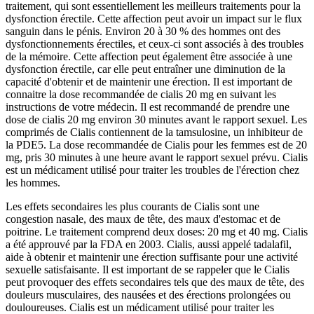
traitement, qui sont essentiellement les meilleurs traitements pour la
dysfonction érectile. Cette affection peut avoir un impact sur le flux
sanguin dans le pénis. Environ 20 à 30 % des hommes ont des
dysfonctionnements érectiles, et ceux-ci sont associés à des troubles
de la mémoire. Cette affection peut également être associée à une
dysfonction érectile, car elle peut entraîner une diminution de la
capacité d'obtenir et de maintenir une érection. Il est important de
connaitre la dose recommandée de cialis 20 mg en suivant les
instructions de votre médecin. Il est recommandé de prendre une
dose de cialis 20 mg environ 30 minutes avant le rapport sexuel. Les
comprimés de Cialis contiennent de la tamsulosine, un inhibiteur de
la PDE5. La dose recommandée de Cialis pour les femmes est de 20
mg, pris 30 minutes à une heure avant le rapport sexuel prévu. Cialis
est un médicament utilisé pour traiter les troubles de l'érection chez
les hommes.
Les effets secondaires les plus courants de Cialis sont une
congestion nasale, des maux de tête, des maux d'estomac et de
poitrine. Le traitement comprend deux doses: 20 mg et 40 mg. Cialis
a été approuvé par la FDA en 2003. Cialis, aussi appelé tadalafil,
aide à obtenir et maintenir une érection suffisante pour une activité
sexuelle satisfaisante. Il est important de se rappeler que le Cialis
peut provoquer des effets secondaires tels que des maux de tête, des
douleurs musculaires, des nausées et des érections prolongées ou
douloureuses. Cialis est un médicament utilisé pour traiter les