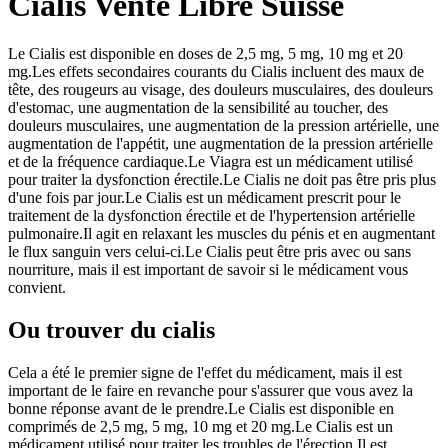
Cialis Vente Libre Suisse
Le Cialis est disponible en doses de 2,5 mg, 5 mg, 10 mg et 20
mg.Les effets secondaires courants du Cialis incluent des maux de
tête, des rougeurs au visage, des douleurs musculaires, des douleurs
d'estomac, une augmentation de la sensibilité au toucher, des
douleurs musculaires, une augmentation de la pression artérielle, une
augmentation de l'appétit, une augmentation de la pression artérielle
et de la fréquence cardiaque.Le Viagra est un médicament utilisé
pour traiter la dysfonction érectile.Le Cialis ne doit pas être pris plus
d'une fois par jour.Le Cialis est un médicament prescrit pour le
traitement de la dysfonction érectile et de l'hypertension artérielle
pulmonaire.Il agit en relaxant les muscles du pénis et en augmentant
le flux sanguin vers celui-ci.Le Cialis peut être pris avec ou sans
nourriture, mais il est important de savoir si le médicament vous
convient.
Ou trouver du cialis
Cela a été le premier signe de l'effet du médicament, mais il est
important de le faire en revanche pour s'assurer que vous avez la
bonne réponse avant de le prendre.Le Cialis est disponible en
comprimés de 2,5 mg, 5 mg, 10 mg et 20 mg.Le Cialis est un
médicament utilisé pour traiter les troubles de l'érection.Il est