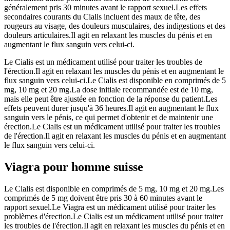
généralement pris 30 minutes avant le rapport sexuel.Les effets
secondaires courants du Cialis incluent des maux de tête, des
rougeurs au visage, des douleurs musculaires, des indigestions et des
douleurs articulaires.Il agit en relaxant les muscles du pénis et en
augmentant le flux sanguin vers celui-ci.
Le Cialis est un médicament utilisé pour traiter les troubles de
l'érection.Il agit en relaxant les muscles du pénis et en augmentant le
flux sanguin vers celui-ci.Le Cialis est disponible en comprimés de 5
mg, 10 mg et 20 mg.La dose initiale recommandée est de 10 mg,
mais elle peut être ajustée en fonction de la réponse du patient.Les
effets peuvent durer jusqu'à 36 heures.Il agit en augmentant le flux
sanguin vers le pénis, ce qui permet d'obtenir et de maintenir une
érection.Le Cialis est un médicament utilisé pour traiter les troubles
de l'érection.Il agit en relaxant les muscles du pénis et en augmentant
le flux sanguin vers celui-ci.
Viagra pour homme suisse
Le Cialis est disponible en comprimés de 5 mg, 10 mg et 20 mg.Les
comprimés de 5 mg doivent être pris 30 à 60 minutes avant le
rapport sexuel.Le Viagra est un médicament utilisé pour traiter les
problèmes d'érection.Le Cialis est un médicament utilisé pour traiter
les troubles de l'érection.Il agit en relaxant les muscles du pénis et en