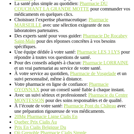
La santé plus simple au quotidien:
Pharmacie DU
COUCHANT LA GRANDE MOTTE
pour commander vos
médicaments en quelques clics.
Choisissez l’expertise pharmaceutique:
Pharmacie
MARSEILLE
avec une sélection exigeante de nos
laboratoires partenaires.
Des experts santé pour vous guider:
Pharmacie De Rocabey
Saint-Malo
pour des réponses concrètes à vos besoins
spécifiques.
Une équipe dédiée à votre santé:
Pharmacie LES 3 LYS
pour
répondre à toutes vos questions de santé.
Pour des conseils adaptés à chacun:
Pharmacie LORRAINE
et un vrai partenariat au service de votre santé.
À votre service au quotidien,
Pharmacie de Vosgelade
et un
suivi personnalisé, même à distance.
Votre pharmacie en ligne de confiance:
Pharmacie
OYONNAX
pour un conseil santé fiable à chaque instant.
Avec un suivi sérieux et professionnel:
Pharmacie du Centre
MONTESSON
pour des soins responsables et de qualité.
À l’écoute de votre santé:
Pharmacie Pont du Château
avec
une préparation rigoureuse de vos médicaments.
20Mg Pharmacie Ligne Cialis En
Quebec Prix Cialis Au
Prix En Cialis Belgique Du
Où Grenoble Pharmacie Cialis Simple