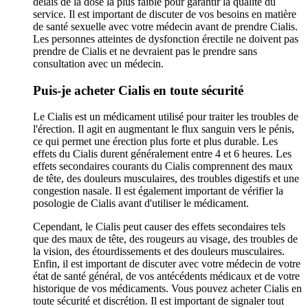
délais de la dose la plus faible pour garantir la qualité du
service. Il est important de discuter de vos besoins en matière
de santé sexuelle avec votre médecin avant de prendre Cialis.
Les personnes atteintes de dysfonction érectile ne doivent pas
prendre de Cialis et ne devraient pas le prendre sans
consultation avec un médecin.
Puis-je acheter Cialis en toute sécurité
Le Cialis est un médicament utilisé pour traiter les troubles de
l'érection. Il agit en augmentant le flux sanguin vers le pénis,
ce qui permet une érection plus forte et plus durable. Les
effets du Cialis durent généralement entre 4 et 6 heures. Les
effets secondaires courants du Cialis comprennent des maux
de tête, des douleurs musculaires, des troubles digestifs et une
congestion nasale. Il est également important de vérifier la
posologie de Cialis avant d'utiliser le médicament.
Cependant, le Cialis peut causer des effets secondaires tels
que des maux de tête, des rougeurs au visage, des troubles de
la vision, des étourdissements et des douleurs musculaires.
Enfin, il est important de discuter avec votre médecin de votre
état de santé général, de vos antécédents médicaux et de votre
historique de vos médicaments. Vous pouvez acheter Cialis en
toute sécurité et discrétion. Il est important de signaler tout