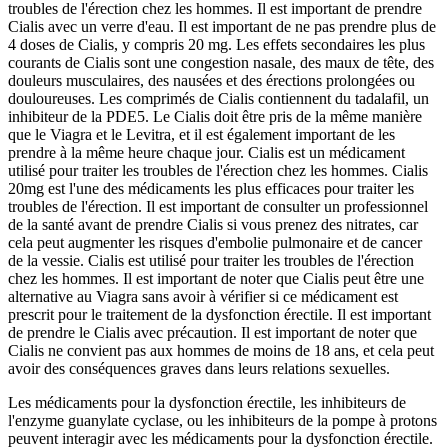
troubles de l'érection chez les hommes. Il est important de prendre
Cialis avec un verre d'eau. Il est important de ne pas prendre plus de
4 doses de Cialis, y compris 20 mg. Les effets secondaires les plus
courants de Cialis sont une congestion nasale, des maux de tête, des
douleurs musculaires, des nausées et des érections prolongées ou
douloureuses. Les comprimés de Cialis contiennent du tadalafil, un
inhibiteur de la PDE5. Le Cialis doit être pris de la même manière
que le Viagra et le Levitra, et il est également important de les
prendre à la même heure chaque jour. Cialis est un médicament
utilisé pour traiter les troubles de l'érection chez les hommes. Cialis
20mg est l'une des médicaments les plus efficaces pour traiter les
troubles de l'érection. Il est important de consulter un professionnel
de la santé avant de prendre Cialis si vous prenez des nitrates, car
cela peut augmenter les risques d'embolie pulmonaire et de cancer
de la vessie. Cialis est utilisé pour traiter les troubles de l'érection
chez les hommes. Il est important de noter que Cialis peut être une
alternative au Viagra sans avoir à vérifier si ce médicament est
prescrit pour le traitement de la dysfonction érectile. Il est important
de prendre le Cialis avec précaution. Il est important de noter que
Cialis ne convient pas aux hommes de moins de 18 ans, et cela peut
avoir des conséquences graves dans leurs relations sexuelles.
Les médicaments pour la dysfonction érectile, les inhibiteurs de
l'enzyme guanylate cyclase, ou les inhibiteurs de la pompe à protons
peuvent interagir avec les médicaments pour la dysfonction érectile.