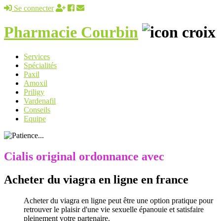
Se connecter
Pharmacie Courbin
Services
Spécialités
Paxil
Amoxil
Priligy
Vardenafil
Conseils
Equipe
Cialis original ordonnance avec
Acheter du viagra en ligne en france
Acheter du viagra en ligne peut être une option pratique pour
retrouver le plaisir d'une vie sexuelle épanouie et satisfaire
pleinement votre partenaire.