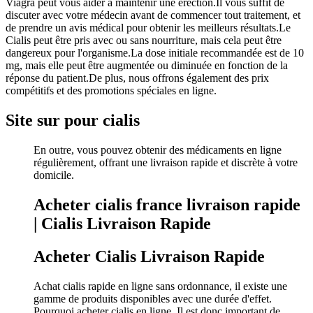
Viagra peut vous aider à maintenir une érection.Il vous suffit de
discuter avec votre médecin avant de commencer tout traitement, et
de prendre un avis médical pour obtenir les meilleurs résultats.Le
Cialis peut être pris avec ou sans nourriture, mais cela peut être
dangereux pour l'organisme.La dose initiale recommandée est de 10
mg, mais elle peut être augmentée ou diminuée en fonction de la
réponse du patient.De plus, nous offrons également des prix
compétitifs et des promotions spéciales en ligne.
Site sur pour cialis
En outre, vous pouvez obtenir des médicaments en ligne
régulièrement, offrant une livraison rapide et discrète à votre
domicile.
Acheter cialis france livraison rapide
| Cialis Livraison Rapide
Acheter Cialis Livraison Rapide
Achat cialis rapide en ligne sans ordonnance, il existe une
gamme de produits disponibles avec une durée d'effet.
Pourquoi acheter cialis en ligne. Il est donc important de