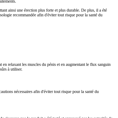
aitements.
ant ainsi une érection plus forte et plus durable. De plus, il a été
posologie recommandée afin d'éviter tout risque pour la santé du
nt en relaxant les muscles du pénis et en augmentant le flux sanguin
ûrs à utiliser.
cautions nécessaires afin d'éviter tout risque pour la santé du