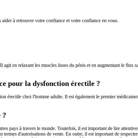
aider à retrouver votre confiance et votre confiance en vous.
. Il agit en relaxant les muscles lisses du pénis et en augmentant le flux
ce pour la dysfonction érectile ?
on érectile chez l'homme adulte. Il est également le premier médicament
 ?
res pays à travers le monde. Toutefois, il est important de lire attentive
termes d'autorisations de vente. En outre, il est important de respecter