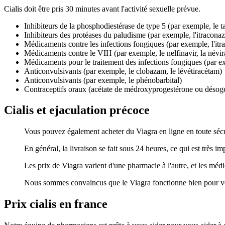
Cialis doit être pris 30 minutes avant l'activité sexuelle prévue.
Inhibiteurs de la phosphodiestérase de type 5 (par exemple, le tad
Inhibiteurs des protéases du paludisme (par exemple, l'itraconazo
Médicaments contre les infections fongiques (par exemple, l'itrac
Médicaments contre le VIH (par exemple, le nelfinavir, la névir
Médicaments pour le traitement des infections fongiques (par exem
Anticonvulsivants (par exemple, le clobazam, le lévétiracétam)
Anticonvulsivants (par exemple, le phénobarbital)
Contraceptifs oraux (acétate de médroxyprogestérone ou désoge
Cialis et ejaculation précoce
Vous pouvez également acheter du Viagra en ligne en toute sécur
En général, la livraison se fait sous 24 heures, ce qui est très 
Les prix de Viagra varient d'une pharmacie à l'autre, et les mé
Nous sommes convaincus que le Viagra fonctionne bien pour vou
Prix cialis en france