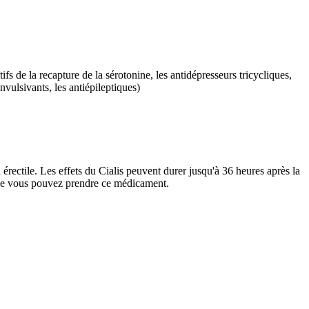
ifs de la recapture de la sérotonine, les antidépresseurs tricycliques,
onvulsivants, les antiépileptiques)
 érectile. Les effets du Cialis peuvent durer jusqu'à 36 heures après la
que vous pouvez prendre ce médicament.