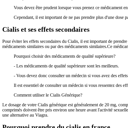
Vous devez être prudent lorsque vous prenez ce médicament e
Cependant, il est important de ne pas prendre plus d'une dose pa
Cialis et ses effets secondaires
Pour éviter les effets secondaires du Cialis, il est important de prendre
médicaments similaires ou par des médicaments similaires.Ce médicame
Pourquoi choisir des médicaments de qualité supérieure?
- Les médicaments de qualité supérieure sont les meilleurs.
- Vous devez donc consulter un médecin si vous avez des effets
Il est essentiel de consulter un médecin si vous ressentez des eff
Comment utiliser le Cialis Générique?
Le dosage de votre Cialis générique est généralement de 20 mg, compri
comprimés doivent être pris environ une heure avant l'activité sexuelle
une alternative au Viagra.
Pourquoi prendre du cialis en france