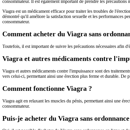
consommateur. Il est également important de prendre les précautions né
Viagra est un médicament efficace pour traiter les troubles de l'érection
démontré qu'il améliore la satisfaction sexuelle et les performances pe
consommateur.
Comment acheter du Viagra sans ordonna
Toutefois, il est important de suivre les précautions nécessaires afin d
Viagra et autres médicaments contre l'imp
Viagra et autres médicaments contre l'impuissance sont des traitements
vers celui-ci, permettant ainsi une érection plus ferme et durable. De plu
Comment fonctionne Viagra ?
Viagra agit en relaxant les muscles du pénis, permettant ainsi une érecti
consommateur.
Puis-je acheter du Viagra sans ordonnance 