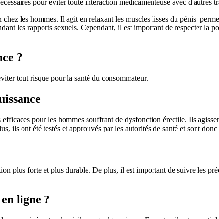
cessaires pour éviter toute interaction médicamenteuse avec d'autres tr
 chez les hommes. Il agit en relaxant les muscles lisses du pénis, permett
ndant les rapports sexuels. Cependant, il est important de respecter la 
nce ?
'éviter tout risque pour la santé du consommateur.
uissance
 efficaces pour les hommes souffrant de dysfonction érectile. Ils agisse
s, ils ont été testés et approuvés par les autorités de santé et sont donc s
on plus forte et plus durable. De plus, il est important de suivre les pré
en ligne ?