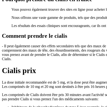
Vous pouvez également trouver des sites en ligne pour acheter 
Nous offrons une vaste gamme de produits, tels que des produits d
Les résultats des essais cliniques sont encourageants, car ils on
Comment prendre le cialis
- Il peut également causer des effets secondaires tels que des maux de 
comprennent des maux de tête, des étourdissements, des rougeurs du v
vous prenez avant de prendre le Cialis, afin de déterminer si le Cialis
Cialis.
Cialis prix
La dose initiale recommandée est de 5 mg, et la dose peut être augmen
Les comprimés de 10 mg et 20 mg sont destinés à être pris 16 heures p
Les comprimés de Cialis doivent être pris 30 minutes avant l'activité 
pas prendre Cialis si vous prenez l'un des médicaments suivants: