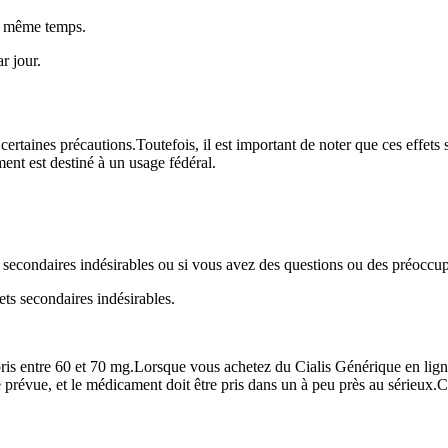
n même temps.
r jour.
 certaines précautions.Toutefois, il est important de noter que ces effets
nt est destiné à un usage fédéral.
 secondaires indésirables ou si vous avez des questions ou des préoccu
ets secondaires indésirables.
s entre 60 et 70 mg.Lorsque vous achetez du Cialis Générique en ligne, 
 prévue, et le médicament doit être pris dans un à peu près au sérieux.C