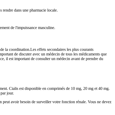
us rendre dans une pharmacie locale.
aitement de l'impuissance masculine.
 de la coordination.Les effets secondaires les plus courants
 important de discuter avec un médecin de tous les médicaments que
ence, il est important de consulter un médecin avant de prendre du
cament. Cialis est disponible en comprimés de 10 mg, 20 mg et 40 mg.
par jour.
n peut avoir besoin de surveiller votre fonction rénale. Vous ne devez