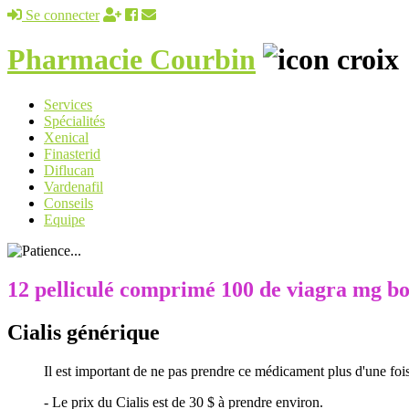
Se connecter
Pharmacie Courbin
Services
Spécialités
Xenical
Finasterid
Diflucan
Vardenafil
Conseils
Equipe
12 pelliculé comprimé 100 de viagra mg bo
Cialis générique
Il est important de ne pas prendre ce médicament plus d'une fois
- Le prix du Cialis est de 30 $ à prendre environ.