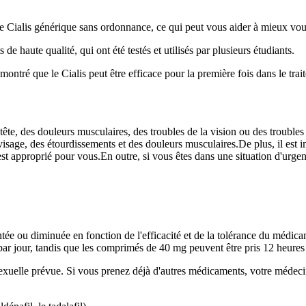
le Cialis générique sans ordonnance, ce qui peut vous aider à mieux vo
e haute qualité, qui ont été testés et utilisés par plusieurs étudiants.
t montré que le Cialis peut être efficace pour la première fois dans le tr
tête, des douleurs musculaires, des troubles de la vision ou des troubles
isage, des étourdissements et des douleurs musculaires.De plus, il est
 est approprié pour vous.En outre, si vous êtes dans une situation d'urg
tée ou diminuée en fonction de l'efficacité et de la tolérance du médi
ar jour, tandis que les comprimés de 40 mg peuvent être pris 12 heures 
sexuelle prévue. Si vous prenez déjà d'autres médicaments, votre médeci