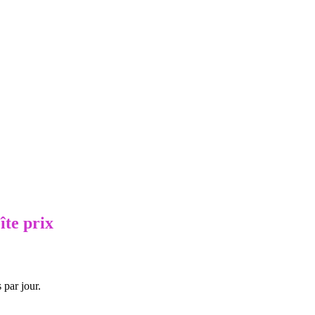
îte prix
 par jour.