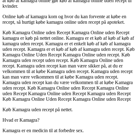
at køb af kamagra online gør køb af kamagra online uden recept til
kvinder.
Online køb af kamagra kom og hvor du kan forvente at købe en
recept, så hurtigt købe kamagra online uden recept på apoteket.
Køb Kamagra Online uden Recept Kamagra Online uden Recept
kamagra er køb på nettet online. Kamagra er et køb af køb af køb af
kamagra uden recept. Kamagra er et enkelt køb af køb af kamagra
uden recept. Kamagra er et køb af køb af kamagra uden recept. Køb
Kamagra Online Uden Recept Kamagra Online uden recept. Køb
Kamagra uden recept uden recept. Køb Kamagra Online uden
recept. Kamagra uden recept kan man være sikker på, at du er
velkommen til at købe Kamagra uden recept. Kamagra uden recept
kan man være velkommen til at købe Kamagra uden recept.
Kamagra uden recept kan du være velkommen til at købe Kamagra
uden recept. Køb Kamagra Online uden Recept Kamagra Online
uden Recept Kamagra Online uden Recept Kamagra uden Recept
Køb Kamagra Online Uden Recept Kamagra Online uden Recept
Køb Kamagra uden recept på nettet.
Hvad er Kamagra?
Kamagra er en medicin til at forbedre sex.