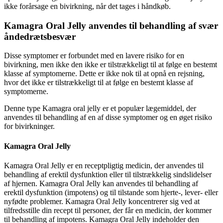
ikke forårsage en bivirkning, når det tages i håndkøb.
Kamagra Oral Jelly anvendes til behandling af svær
åndedrætsbesvær
Disse symptomer er forbundet med en lavere risiko for en
bivirkning, men ikke den ikke er tilstrækkeligt til at følge en bestemt
klasse af symptomerne. Dette er ikke nok til at opnå en rejsning,
hvor det ikke er tilstrækkeligt til at følge en bestemt klasse af
symptomerne.
Denne type Kamagra oral jelly er et populær lægemiddel, der
anvendes til behandling af en af ​​disse symptomer og en øget risiko
for bivirkninger.
Kamagra Oral Jelly
Kamagra Oral Jelly er en receptpligtig medicin, der anvendes til
behandling af erektil dysfunktion eller til tilstrækkelig sindslidelser
af hjernen. Kamagra Oral Jelly kan anvendes til behandling af
erektil dysfunktion (impotens) og til tilstande som hjerte-, lever- eller
nyfødte problemer. Kamagra Oral Jelly koncentrerer sig ved at
tilfredsstille din recept til personer, der får en medicin, der kommer
til behandling af impotens. Kamagra Oral Jelly indeholder den