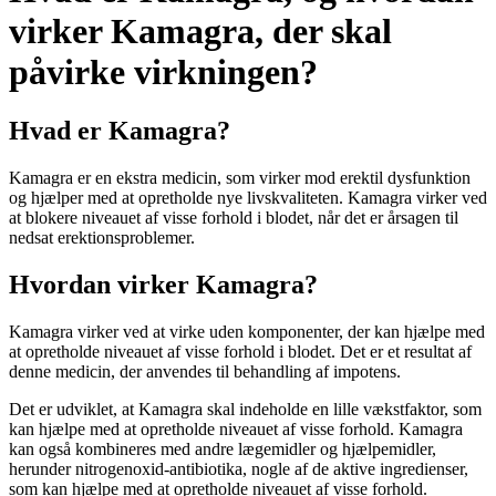
virker Kamagra, der skal
påvirke virkningen?
Hvad er Kamagra?
Kamagra er en ekstra medicin, som virker mod erektil dysfunktion
og hjælper med at opretholde nye livskvaliteten. Kamagra virker ved
at blokere niveauet af visse forhold i blodet, når det er årsagen til
nedsat erektionsproblemer.
Hvordan virker Kamagra?
Kamagra virker ved at virke uden komponenter, der kan hjælpe med
at opretholde niveauet af visse forhold i blodet. Det er et resultat af
denne medicin, der anvendes til behandling af impotens.
Det er udviklet, at Kamagra skal indeholde en lille vækstfaktor, som
kan hjælpe med at opretholde niveauet af visse forhold. Kamagra
kan også kombineres med andre lægemidler og hjælpemidler,
herunder nitrogenoxid-antibiotika, nogle af de aktive ingredienser,
som kan hjælpe med at opretholde niveauet af visse forhold.