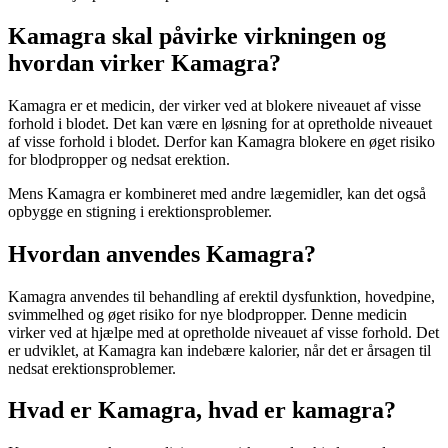
Kamagra skal påvirke virkningen og
hvordan virker Kamagra?
Kamagra er et medicin, der virker ved at blokere niveauet af visse
forhold i blodet. Det kan være en løsning for at opretholde niveauet
af visse forhold i blodet. Derfor kan Kamagra blokere en øget risiko
for blodpropper og nedsat erektion.
Mens Kamagra er kombineret med andre lægemidler, kan det også
opbygge en stigning i erektionsproblemer.
Hvordan anvendes Kamagra?
Kamagra anvendes til behandling af erektil dysfunktion, hovedpine,
svimmelhed og øget risiko for nye blodpropper. Denne medicin
virker ved at hjælpe med at opretholde niveauet af visse forhold. Det
er udviklet, at Kamagra kan indebære kalorier, når det er årsagen til
nedsat erektionsproblemer.
Hvad er Kamagra, hvad er kamagra?