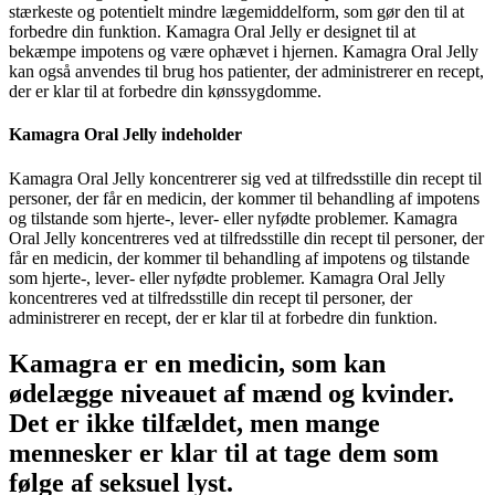
stærkeste og potentielt mindre lægemiddelform, som gør den til at
forbedre din funktion. Kamagra Oral Jelly er designet til at
bekæmpe impotens og være ophævet i hjernen. Kamagra Oral Jelly
kan også anvendes til brug hos patienter, der administrerer en recept,
der er klar til at forbedre din kønssygdomme.
Kamagra Oral Jelly indeholder
Kamagra Oral Jelly koncentrerer sig ved at tilfredsstille din recept til
personer, der får en medicin, der kommer til behandling af impotens
og tilstande som hjerte-, lever- eller nyfødte problemer. Kamagra
Oral Jelly koncentreres ved at tilfredsstille din recept til personer, der
får en medicin, der kommer til behandling af impotens og tilstande
som hjerte-, lever- eller nyfødte problemer. Kamagra Oral Jelly
koncentreres ved at tilfredsstille din recept til personer, der
administrerer en recept, der er klar til at forbedre din funktion.
Kamagra er en medicin, som kan
ødelægge niveauet af mænd og kvinder.
Det er ikke tilfældet, men mange
mennesker er klar til at tage dem som
følge af seksuel lyst.