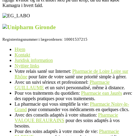
Kamagra i hvert fald.
Registreringsnummer i lægeordenen: 10001537215
Hjem
Kontakt
Juridisk information
Nyttige links
Votre relais santé sur Internet:
Pharmacie de Loire Loire sur
Rhône
pour faire de votre santé une priorité simple à gérer.
Avec un suivi sérieux et professionnel:
Pharmacie
GUILLAUME
et un suivi personnalisé, même à distance.
Pour vos traitements du quotidien:
Pharmacie ean Jaurès
avec
des rappels pratiques pour vos traitements.
La pharmacie qui vous simplifie la vie:
Pharmacie Noisy-le-
Grand
pour commander vos médicaments en quelques clics.
Avec des conseils adaptés à votre situation:
Pharmacie
VALQUE BEAURAINS
pour des soins adaptés à vos
besoins.
Pour des soins adaptés à votre mode de vie:
Pharmacie