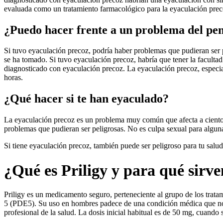
evaluada como un tratamiento farmacológico para la eyaculación prec
¿Puedo hacer frente a un problema del pe
Si tuvo eyaculación precoz, podría haber problemas que pudieran ser p
se ha tomado. Si tuvo eyaculación precoz, habría que tener la faculta
diagnosticado con eyaculación precoz. La eyaculación precoz, especi
horas.
¿Qué hacer si te han eyaculado?
La eyaculación precoz es un problema muy común que afecta a cientos
problemas que pudieran ser peligrosas. No es culpa sexual para algun
Si tiene eyaculación precoz, también puede ser peligroso para tu salu
¿Qué es Priligy y para qué sirv
Priligy es un medicamento seguro, perteneciente al grupo de los trata
5 (PDE5). Su uso en hombres padece de una condición médica que no e
profesional de la salud. La dosis inicial habitual es de 50 mg, cuando s