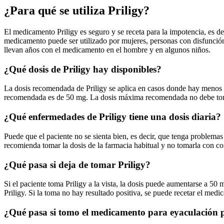
¿Para qué se utiliza Priligy?
El medicamento Priligy es seguro y se receta para la impotencia, es de
medicamento puede ser utilizado por mujeres, personas con disfunción e
llevan años con el medicamento en el hombre y en algunos niños.
¿Qué dosis de Priligy hay disponibles?
La dosis recomendada de Priligy se aplica en casos donde hay menos d
recomendada es de 50 mg. La dosis máxima recomendada no debe tomar
¿Qué enfermedades de Priligy tiene una dosis diaria?
Puede que el paciente no se sienta bien, es decir, que tenga problema
recomienda tomar la dosis de la farmacia habitual y no tomarla con com
¿Qué pasa si deja de tomar Priligy?
Si el paciente toma Priligy a la vista, la dosis puede aumentarse a 50
Priligy. Si la toma no hay resultado positiva, se puede recetar el med
¿Qué pasa si tomo el medicamento para eyaculación 