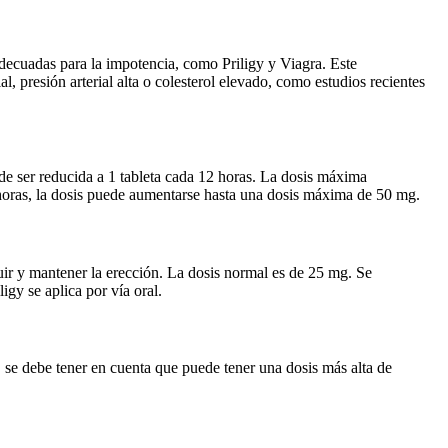
 adecuadas para la impotencia, como Priligy y Viagra. Este
, presión arterial alta o colesterol elevado, como estudios recientes
de ser reducida a 1 tableta cada 12 horas. La dosis máxima
oras, la dosis puede aumentarse hasta una dosis máxima de 50 mg.
uir y mantener la erección. La dosis normal es de 25 mg. Se
gy se aplica por vía oral.
, se debe tener en cuenta que puede tener una dosis más alta de