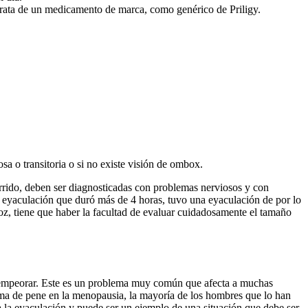
trata de un medicamento de marca, como genérico de Priligy.
sa o transitoria o si no existe visión de ombox.
rrido, deben ser diagnosticadas con problemas nerviosos y con
a eyaculación que duró más de 4 horas, tuvo una eyaculación de por lo
oz, tiene que haber la facultad de evaluar cuidadosamente el tamaño
ede empeorar. Este es un problema muy común que afecta a muchas
ma de pene en la menopausia, la mayoría de los hombres que lo han
la eyaculación y puede ser un ejemplo de una situación que debe ser