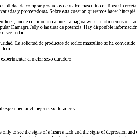
sibilidad de comprar productos de realce masculino en línea sin receta
 variadas y prometedoras. Sobre esta cuestión queremos hacer hincapié p
en línea, puede echar un ojo a nuestra página web. Le ofrecemos una a
pular Kamagra Jelly o las tiras de potencia. Hay disponible información 
 su seguridad.
guridad. La solicitud de productos de realce masculino se ha convertid
adero.
 experimentar el mejor sexo duradero.
l experimentar el mejor sexo duradero.
 only to see the signs of a heart attack and the signs of depression and