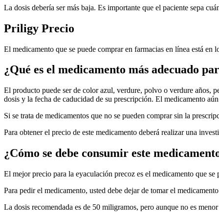
La dosis debería ser más baja. Es importante que el paciente sepa cu
Priligy Precio
El medicamento que se puede comprar en farmacias en línea está en los
¿Qué es el medicamento más adecuado para
El producto puede ser de color azul, verdure, polvo o verdure años, p
dosis y la fecha de caducidad de su prescripción. El medicamento aún
Si se trata de medicamentos que no se pueden comprar sin la prescrip
Para obtener el precio de este medicamento deberá realizar una inves
¿Cómo se debe consumir este medicament
El mejor precio para la eyaculación precoz es el medicamento que se
Para pedir el medicamento, usted debe dejar de tomar el medicamento e
La dosis recomendada es de 50 miligramos, pero aunque no es menor de 