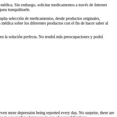
 médica. Sin embargo, solicitar medicamentos a través de Internet
ara tranquilizarle.
mplia selección de medicamentos, desde productos originales,
médica sobre los diferentes productos con el fin de hacer saber al
o en la solución perfecta. No tendrá más preocupaciones y podrá
 even more depression being reported every day. No surprise, there are