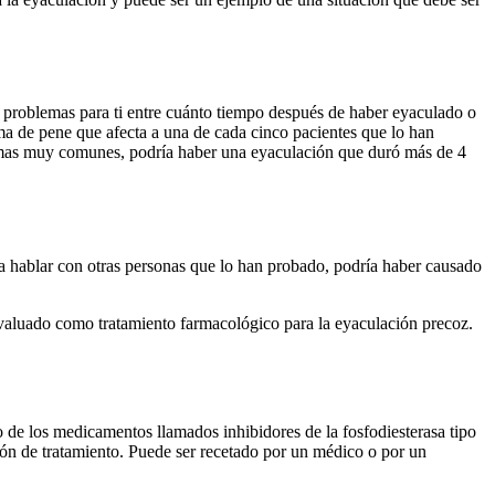
r problemas para ti entre cuánto tiempo después de haber eyaculado o
ema de pene que afecta a una de cada cinco pacientes que lo han
ntomas muy comunes, podría haber una eyaculación que duró más de 4
a hablar con otras personas que lo han probado, podría haber causado
 evaluado como tratamiento farmacológico para la eyaculación precoz.
 de los medicamentos llamados inhibidores de la fosfodiesterasa tipo
ón de tratamiento. Puede ser recetado por un médico o por un