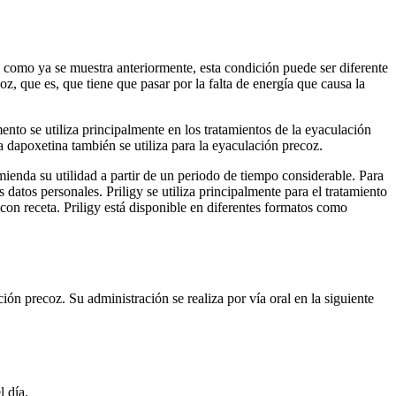
 como ya se muestra anteriormente, esta condición puede ser diferente
z, que es, que tiene que pasar por la falta de energía que causa la
ento se utiliza principalmente en los tratamientos de la eyaculación
La dapoxetina también se utiliza para la eyaculación precoz.
mienda su utilidad a partir de un periodo de tiempo considerable. Para
s datos personales. Priligy se utiliza principalmente para el tratamiento
con receta. Priligy está disponible en diferentes formatos como
ión precoz. Su administración se realiza por vía oral en la siguiente
l día.