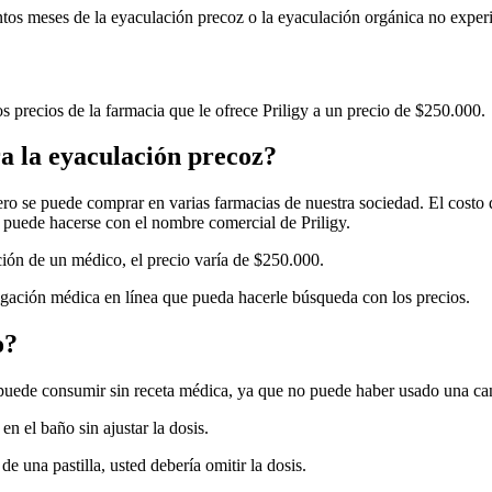
ántos meses de la eyaculación precoz o la eyaculación orgánica no expe
 precios de la farmacia que le ofrece Priligy a un precio de $250.000.
 la eyaculación precoz?
ero se puede comprar en varias farmacias de nuestra sociedad. El costo 
 puede hacerse con el nombre comercial de Priligy.
ción de un médico, el precio varía de $250.000.
tigación médica en línea que pueda hacerle búsqueda con los precios.
o?
 puede consumir sin receta médica, ya que no puede haber usado una c
n el baño sin ajustar la dosis.
una pastilla, usted debería omitir la dosis.