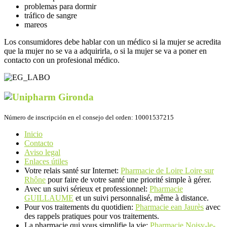
problemas para dormir
tráfico de sangre
mareos
Los consumidores debe hablar con un médico si la mujer se acredita
que la mujer no se va a adquirirla, o si la mujer se va a poner en
contacto con un profesional médico.
Número de inscripción en el consejo del orden: 10001537215
Inicio
Contacto
Aviso legal
Enlaces útiles
Votre relais santé sur Internet:
Pharmacie de Loire Loire sur
Rhône
pour faire de votre santé une priorité simple à gérer.
Avec un suivi sérieux et professionnel:
Pharmacie
GUILLAUME
et un suivi personnalisé, même à distance.
Pour vos traitements du quotidien:
Pharmacie ean Jaurès
avec
des rappels pratiques pour vos traitements.
La pharmacie qui vous simplifie la vie:
Pharmacie Noisy-le-