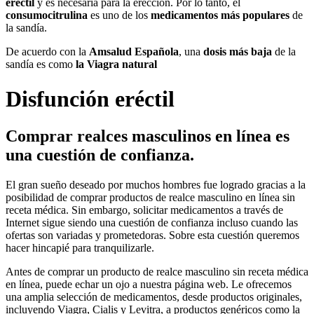
eréctil
y es necesaria para la erección. Por lo tanto, el
consumo
citrulina
es uno de los
medicamentos más populares
de
la sandía.
De acuerdo con la
Amsalud Española
, una
dosis más baja
de la
sandía es como
la Viagra natural
Disfunción eréctil
Comprar realces masculinos en línea es
una cuestión de confianza.
El gran sueño deseado por muchos hombres fue logrado gracias a la
posibilidad de comprar productos de realce masculino en línea sin
receta médica. Sin embargo, solicitar medicamentos a través de
Internet sigue siendo una cuestión de confianza incluso cuando las
ofertas son variadas y prometedoras. Sobre esta cuestión queremos
hacer hincapié para tranquilizarle.
Antes de comprar un producto de realce masculino sin receta médica
en línea, puede echar un ojo a nuestra página web. Le ofrecemos
una amplia selección de medicamentos, desde productos originales,
incluyendo Viagra, Cialis y Levitra, a productos genéricos como la