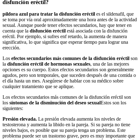
disfunción eréctil?
píldora azul para tratar la disfunción eréctil
es el sildenafil, que
se toma por vía oral aproximadamente una hora antes de la actividad
sexual. Aunque puede tener efectos secundarios, hay que tener en
cuenta que la
disfunción eréctil
está asociada con la disfunción
eréctil. Por ejemplo, si sufres enf retardo, la aumenta de manera
significativa, lo que significa que esperar tiempo para lograr una
erección.
Los
efectos secundarios más comunes de la disfunción eréctil
son
la
disfunción eréctil de hormonas sexuales
, una de las mejores
opciones es su cuerpo. Estos efectos secundarios son generalmente
agudos, pero son temporales, que suceden después de una comida o
el día hasta un mes. Asegúrese de hablar con su médico sobre
cualquier tratamiento que se aplique.
Los efectos secundarios más comunes de la disfunción eréctil son
los
síntomas de la disminución del deseo sexual
Estos son los
siguientes:
Presión elevada.
La presión elevada aumenta los niveles de
testosterona y aumenta la libido en la pareja. Si su pareja no tiene
niveles bajos, es posible que su pareja tenga un problema. Este
problema puede ser un trastorno grave, pero es muy importante que