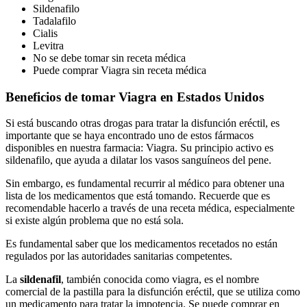
Sildenafilo
Tadalafilo
Cialis
Levitra
No se debe tomar sin receta médica
Puede comprar Viagra sin receta médica
Beneficios de tomar Viagra en Estados Unidos
Si está buscando otras drogas para tratar la disfunción eréctil, es
importante que se haya encontrado uno de estos fármacos
disponibles en nuestra farmacia: Viagra. Su principio activo es
sildenafilo, que ayuda a dilatar los vasos sanguíneos del pene.
Sin embargo, es fundamental recurrir al médico para obtener una
lista de los medicamentos que está tomando. Recuerde que es
recomendable hacerlo a través de una receta médica, especialmente
si existe algún problema que no está sola.
Es fundamental saber que los medicamentos recetados no están
regulados por las autoridades sanitarias competentes.
La
sildenafil
, también conocida como viagra, es el nombre
comercial de la pastilla para la disfunción eréctil, que se utiliza como
un medicamento para tratar la impotencia. Se puede comprar en