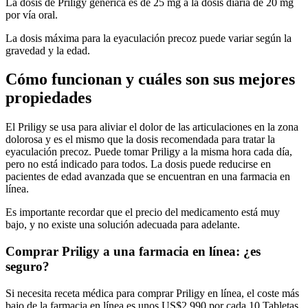
La dosis de Priligy genérica es de 25 mg a la dosis diaria de 20 mg
por vía oral.
La dosis máxima para la eyaculación precoz puede variar según la
gravedad y la edad.
Cómo funcionan y cuáles son sus mejores
propiedades
El Priligy se usa para aliviar el dolor de las articulaciones en la zona
dolorosa y es el mismo que la dosis recomendada para tratar la
eyaculación precoz. Puede tomar Priligy a la misma hora cada día,
pero no está indicado para todos. La dosis puede reducirse en
pacientes de edad avanzada que se encuentran en una farmacia en
línea.
Es importante recordar que el precio del medicamento está muy
bajo, y no existe una solución adecuada para adelante.
Comprar Priligy a una farmacia en línea: ¿es
seguro?
Si necesita receta médica para comprar Priligy en línea, el coste más
bajo de la farmacia en línea es unos US$2.990 por cada 10 Tabletas.