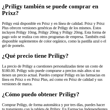
¿Priligy también se puede comprar en
Prixz?
Priligy está disponible en Prixz y en línea de calidad. Prixz y Prixz
Plus ofrecen versiones genéricas de Priligy de los mismos. Estos
incluyen Priligy 10mg, Priligy 20mg y Priligy 20mg. Esta forma de
pago solo se realiza con otros programas de empresa. También está
disponible suplementos de color orgánico, como la pastilla azul o el
gel de pomelo.
¿Qué precio tiene Priligy?
La precio de Priligy a cuestiones personalizadas tiene un costo de
$180.00. Priligy solo puede comprarse a precios más altos si no
tienen un precio actual. Puedes comprar Priligy en las farmacias en
línea en Prixz o en Prixz Plus, así como en Prixz de calidad y sus
versiones de marca.
¿Cómo puedo obtener Priligy?
Comprar Priligy, de forma automática y por tres días, puedes hacer
tu tratamiento con la tableta de Priligy. En Farmacias Independientes