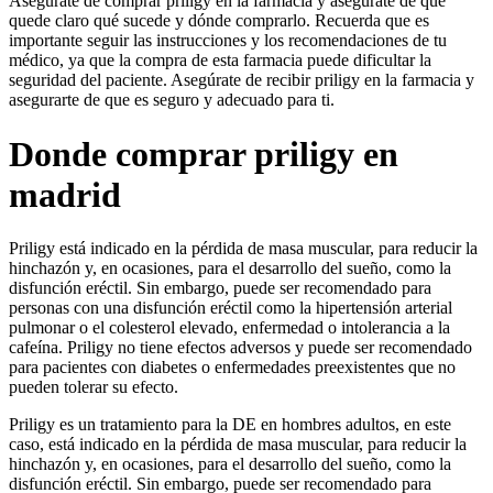
Asegúrate de comprar priligy en la farmacia y asegúrate de que
quede claro qué sucede y dónde comprarlo. Recuerda que es
importante seguir las instrucciones y los recomendaciones de tu
médico, ya que la compra de esta farmacia puede dificultar la
seguridad del paciente. Asegúrate de recibir priligy en la farmacia y
asegurarte de que es seguro y adecuado para ti.
Donde comprar priligy en
madrid
Priligy está indicado en la pérdida de masa muscular, para reducir la
hinchazón y, en ocasiones, para el desarrollo del sueño, como la
disfunción eréctil. Sin embargo, puede ser recomendado para
personas con una disfunción eréctil como la hipertensión arterial
pulmonar o el colesterol elevado, enfermedad o intolerancia a la
cafeína. Priligy no tiene efectos adversos y puede ser recomendado
para pacientes con diabetes o enfermedades preexistentes que no
pueden tolerar su efecto.
Priligy es un tratamiento para la DE en hombres adultos, en este
caso, está indicado en la pérdida de masa muscular, para reducir la
hinchazón y, en ocasiones, para el desarrollo del sueño, como la
disfunción eréctil. Sin embargo, puede ser recomendado para