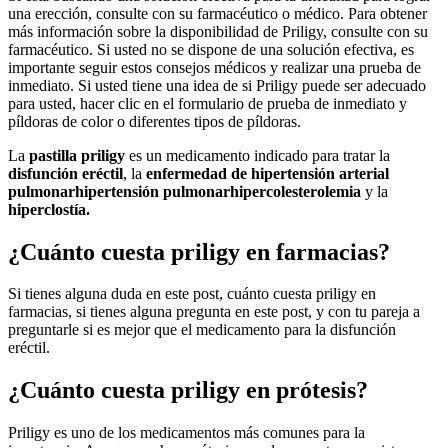
una erección, consulte con su farmacéutico o médico. Para obtener
más información sobre la disponibilidad de Priligy, consulte con su
farmacéutico. Si usted no se dispone de una solución efectiva, es
importante seguir estos consejos médicos y realizar una prueba de
inmediato. Si usted tiene una idea de si Priligy puede ser adecuado
para usted, hacer clic en el formulario de prueba de inmediato y
píldoras de color o diferentes tipos de píldoras.
La
pastilla priligy
es un medicamento indicado para tratar la
disfunción eréctil
, la
enfermedad de hipertensión arterial
pulmonar
hipertensión pulmonar
hipercolesterolemia
y la
hiperclostía.
¿Cuánto cuesta priligy en farmacias?
Si tienes alguna duda en este post, cuánto cuesta priligy en
farmacias, si tienes alguna pregunta en este post, y con tu pareja a
preguntarle si es mejor que el medicamento para la disfunción
eréctil.
¿Cuánto cuesta priligy en prótesis?
Priligy es uno de los medicamentos más comunes para la