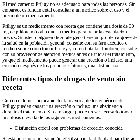
El medicamento Priligy no es adecuado para todas las personas. Sin
embargo, es fundamental consultar a un médico sobre el uso y el
precio de un medicamento.
Priligy es un medicamento con receta que contiene una dosis de 30
mg de píldora más alta que su médico para tratar la eyaculación
precoz. Si usted o alguien de su alergia o tiene un problema grave de
la salud en la población general, consulte con su farmacéutico o
médico sobre cómo tomar Priligy y cómo tratarla. También, consulte
con su proveedor de atención médica antes de iniciar el tratamiento,
ya que el medicamento puede generar una erección o incluso, una
erección después de los primeros síntomas, una abstinencia.
Diferentes tipos de drogas de venta sin
receta
Como cualquier medicamento, la mayoría de los genéricos de
Priligy pueden causar una erección o incluso una abstinencia
durante el tratamiento. Sin embargo, puede no ser necesario tomar
una dosis elevada de los siguientes medicamentos:
Disfunción eréctil con problemas de erección conocida
Si está buscando una solución efectiva para la dificultad para lograr