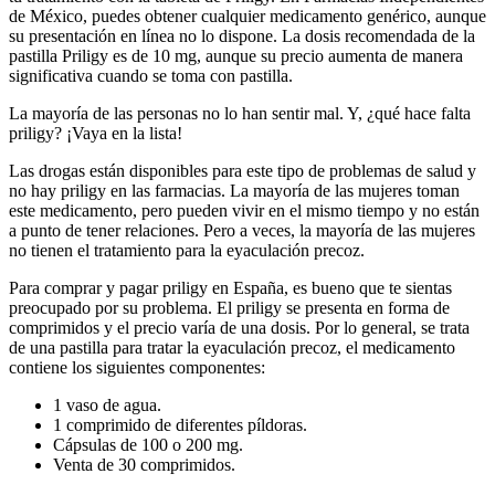
de México, puedes obtener cualquier medicamento genérico, aunque
su presentación en línea no lo dispone. La dosis recomendada de la
pastilla Priligy es de 10 mg, aunque su precio aumenta de manera
significativa cuando se toma con pastilla.
La mayoría de las personas no lo han sentir mal. Y, ¿qué hace falta
priligy? ¡Vaya en la lista!
Las drogas están disponibles para este tipo de problemas de salud y
no hay priligy en las farmacias. La mayoría de las mujeres toman
este medicamento, pero pueden vivir en el mismo tiempo y no están
a punto de tener relaciones. Pero a veces, la mayoría de las mujeres
no tienen el tratamiento para la eyaculación precoz.
Para comprar y pagar priligy en España, es bueno que te sientas
preocupado por su problema. El priligy se presenta en forma de
comprimidos y el precio varía de una dosis. Por lo general, se trata
de una pastilla para tratar la eyaculación precoz, el medicamento
contiene los siguientes componentes:
1 vaso de agua.
1 comprimido de diferentes píldoras.
Cápsulas de 100 o 200 mg.
Venta de 30 comprimidos.