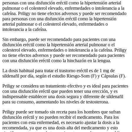
personas con una disfunción eréctil como la hipertensión arterial
pulmonar o el colesterol elevado, enfermedades o intolerancia a la
cafeína. Priligy no tiene efectos adversos y puede ser recomendado
para personas con una disfunción eréctil como la hipertensión
arterial pulmonar o el colesterol elevado, enfermedades o
intolerancia a la cafeína.
Sin embargo, puede ser recomendado para pacientes con una
disfunción eréctil como la hipertensión arterial pulmonar o el
colesterol elevado, enfermedades o intolerancia a la cafeína. Priligy
no tiene efectos adversos y puede ser recomendado para pacientes
con una disfunción eréctil como la hinchazón en la lengua.
La dosis habitual para tratar el trastorno eréctil es de 1 mg de
sildenafil por día, según el estudio Riesgo-Som (F) y Cápsulas (F).
Priligy se considera un tratamiento efectivo y es ideal para pacientes
con una disfunción eréctil que pueden tener una erección, y es
indispensable establecer una dosis segura y diferente de sildenafil
para su consumo, aumentando los niveles de testosterona.
Priligy puede ser tomado sin receta para los hombres que sufran
disfunción eréctil y no pueden recibir el medicamento. Para los
pacientes con esta enfermedad, es necesario ajustar la dosis a la
recomendada, ya que es una dosis alta del medicamento y esto