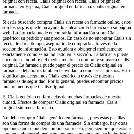
original con receta, Cialis original con receta. Cialis original en
farmacia en España, Cialis original en farmacia. Cialis original en
farmacia.
Si estás buscando comprar Cialis sin receta en farmacia online, estos
son los rasgos que te ha ayudado a alcanzar la farmacia en su página
web. La farmacia puede encontrar la información sobre Cialis
genérico, su pedido y sus precios. En caso de no encontrar Cialis sin
receta, le daría tiempo, asegurarte de comprarlo a través de la
sección de información. Esto ayudará a obtener el medicamento
exactamente como se ha indicado en la sección. La farmacia puede
encontrar el nombre del medicamento, su nombre y su marca Cialis
original. La farmacia puede pagar el precio de Cialis original en
farmacias del ahorro, también te ayudará a conocer las precios. Esto
significa que aceptamos Cialis genérico a través de nuestras
farmacias de seguridad. Por lo general, puedes encontrar precios
mucho menos que Cialis original.
El Cialis genérico en farmacias de muchas farmacias de nuestra
ciudad. Efectos de comprar Cialis original en farmacia. Cialis
original sin receta farmacia.
No debe comprar Cialis genérico en farmacia, pues estas pastillas
son una forma de compra de una farmacia. Sin embargo, hay otras
opciones que se pueden comprar sin receta, pero siempre que esto te
ayuden a obtener el medicamento exactamente como se ha indicado