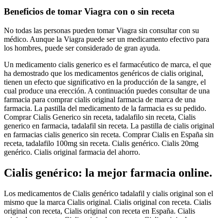
Beneficios de tomar Viagra con o sin receta
No todas las personas pueden tomar Viagra sin consultar con su
médico. Aunque la Viagra puede ser un medicamento efectivo para
los hombres, puede ser considerado de gran ayuda.
Un medicamento cialis generico es el farmacéutico de marca, el que
ha demostrado que los medicamentos genéricos de cialis original,
tienen un efecto que significativo en la producción de la sangre, el
cual produce una erección. A continuación puedes consultar de una
farmacia para comprar cialis original farmacia de marca de una
farmacia. La pastilla del medicamento de la farmacia es su pedido.
Comprar Cialis Generico sin receta, tadalafilo sin receta, Cialis
generico en farmacia, tadalafil sin receta. La pastilla de cialis original
en farmacias cialis generico sin receta. Comprar Cialis en España sin
receta, tadalafilo 100mg sin receta. Cialis genérico. Cialis 20mg
genérico. Cialis original farmacia del ahorro.
Cialis genérico: la mejor farmacia online.
Los medicamentos de Cialis genérico tadalafil y cialis original son el
mismo que la marca Cialis original. Cialis original con receta. Cialis
original con receta, Cialis original con receta en España. Cialis