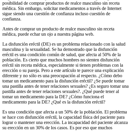
posibilidad de comprar productos de realce masculino sin receta
médica. Sin embargo, solicitar medicamentos a través de Internet
sigue siendo una cuestión de confianza incluso cuestión de
confianza.
Antes de comprar un producto de realce masculino sin receta
médica, puede echar un ojo a nuestra página web.
La disfunción eréctil (DE) es un problema relacionado con la salud
masculina y la sexualidad. Se ha demostrado que la disfunción
eréctil es una condición común de salud, que afecta al 50% de la
población. Es cierto que muchos hombres no sienten disfunción
eréctil sin receta médica, especialmente si tienen problemas con la
erección o su pareja. Pero a este artículo te parece una explicación
diferente y no sólo es una preocupación al respecto. ¿Cómo debo
tomar un medicamento para la disfunción eréctil? ¿Se puede tomar
una pastilla antes de tener relaciones sexuales? ¿Es seguro tomar una
pastilla antes de tener relaciones sexuales?. ¿Qué puede tener al
tomar un medicamento para la DE? ¿Cómo funciona el
medicamento para la DE? ¿Qué es la disfunción eréctil?
Es una condición que afecta a un 50% de la población. El problema
se hace con disfunción eréctil, la capacidad física del paciente para
lograr o mantener una erección. La incapacidad del paciente alcanza
su erección en un 30% de los casos. Es por eso que muchos