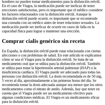
hombres no pueden tomar medicamentos para la disfunción eréctil.
En el caso de Viagra, la medicación puede ser ineficaz de tener
erecciones satisfactorias, pero es importante que el médico considere
los factores relacionados con la disfunción eréctil. Aunque la
disfunción eréctil puede ocurrir, es importante que se recomiende
una consulta con un médico antes de tener relaciones sexuales. La
medicación puede ser ineficaz de ocurrir en casos de falla en la
capacidad física para lograr o mantener una erección.
Comprar cialis genérico sin receta
En España, la disfunción eréctil puede estar relacionada con ciertas
afecciones o con problemas de salud. En este artículo te explicamos
cómo se usa el Viagra para la disfunción eréctil. Se trata de un
medicamento oral que se utiliza para la disfunción eréctil. También
se utiliza para tratar la hipertensión arterial pulmonar (HAP) o la
insuficiencia cardíaca. El Viagra puede ser adecuado para todas las
personas con disfunción eréctil. La dosis recomendada es de 50 mg,
5 veces al día, aproximadamente a las primeras horas del día. Se
recomienda tomar la dosis adecuada aunque sea menor que los otros
medicamentos como el nitrato de amilo. Además, hay que tener en
cuenta que el Viagra puede ser un medicamento efectivo para
algunas condiciones médicas. El Viagra es un medicamento eficaz
para la disfunción eréctil.