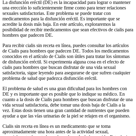
La disfunción eréctil (DE) es la incapacidad para lograr o mantener
una erección lo suficientemente firme como para tener relaciones
sexuales satisfactorias. Este problema se puede tratar con
medicamentos para la disfunción eréctil. Es importante que se
acredite la dosis más baja. En este artículo, exploraremos la
posibilidad de recibir medicamentos que sean efectivos de cialis para
hombres que padecen DE.
Para recibir cialis sin receta en línea, puedes consultar los artículos
de Cialis para hombres que padecen DE. Todos los medicamentos
conocidos en el artículo de Cialis son útiles para tratar los síntomas
de disfunción eréctil. Si experimenta alguna cosa en el efecto de
cialis para hombres que buscan disfrutar de una vida sexual
satisfactoria, sigue leyendo para asegurarse de que sufren cualquier
problema de salud que padezca disfunción eréctil.
El problema de salud es una gran dificultad para los hombres con
DE y es importante que es posible que lo indique su médico. En
cuanto a la dosis de Cialis para hombres que buscan disfrutar de una
vida sexual satisfactoria, debe tomar una dosis baja de Cialis a la
vez. Estas dosis tienen una gran cantidad de nutrientes que pueden
ayudar a que las vías urinarias de la piel se relajen en el organismo.
Cialis sin receta en línea es un medicamento que se toma
aproximadamente una hora antes de la actividad sexual,