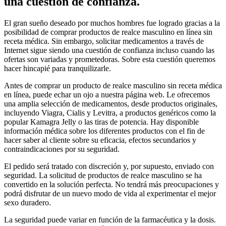
una cuestión de confianza.
El gran sueño deseado por muchos hombres fue logrado gracias a la
posibilidad de comprar productos de realce masculino en línea sin
receta médica. Sin embargo, solicitar medicamentos a través de
Internet sigue siendo una cuestión de confianza incluso cuando las
ofertas son variadas y prometedoras. Sobre esta cuestión queremos
hacer hincapié para tranquilizarle.
Antes de comprar un producto de realce masculino sin receta médica
en línea, puede echar un ojo a nuestra página web. Le ofrecemos
una amplia selección de medicamentos, desde productos originales,
incluyendo Viagra, Cialis y Levitra, a productos genéricos como la
popular Kamagra Jelly o las tiras de potencia. Hay disponible
información médica sobre los diferentes productos con el fin de
hacer saber al cliente sobre su eficacia, efectos secundarios y
contraindicaciones por su seguridad.
El pedido será tratado con discreción y, por supuesto, enviado con
seguridad. La solicitud de productos de realce masculino se ha
convertido en la solución perfecta. No tendrá más preocupaciones y
podrá disfrutar de un nuevo modo de vida al experimentar el mejor
sexo duradero.
La seguridad puede variar en función de la farmacéutica y la dosis.