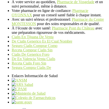
À votre service au quotidien,
Pharmacie de Vosgelade
et un
suivi personnalisé, même à distance.
Votre pharmacie en ligne de confiance:
Pharmacie
OYONNAX
pour un conseil santé fiable à chaque instant.
Avec un suivi sérieux et professionnel:
Pharmacie du Centre
MONTESSON
pour des soins responsables et de qualité.
À l’écoute de votre santé:
Pharmacie Pont du Château
avec
une préparation rigoureuse de vos médicaments.
Cialis En Tijuana De Venta
De Cialis Generico Es El Cual Nombre
Seguro Cialis Comprar Como
Receta Comprar Cialis Sin
Cialis De Generico Foro
De En Valencia Venta Cialis
Receta Cialis Foro Sin
Segura Compra Cialis De
Enlaces Información de Salud