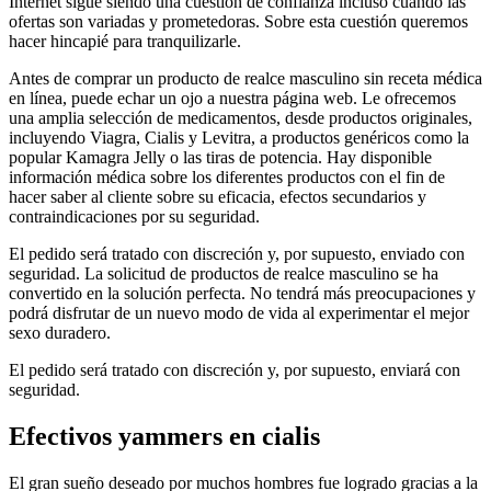
Internet sigue siendo una cuestión de confianza incluso cuando las
ofertas son variadas y prometedoras. Sobre esta cuestión queremos
hacer hincapié para tranquilizarle.
Antes de comprar un producto de realce masculino sin receta médica
en línea, puede echar un ojo a nuestra página web. Le ofrecemos
una amplia selección de medicamentos, desde productos originales,
incluyendo Viagra, Cialis y Levitra, a productos genéricos como la
popular Kamagra Jelly o las tiras de potencia. Hay disponible
información médica sobre los diferentes productos con el fin de
hacer saber al cliente sobre su eficacia, efectos secundarios y
contraindicaciones por su seguridad.
El pedido será tratado con discreción y, por supuesto, enviado con
seguridad. La solicitud de productos de realce masculino se ha
convertido en la solución perfecta. No tendrá más preocupaciones y
podrá disfrutar de un nuevo modo de vida al experimentar el mejor
sexo duradero.
El pedido será tratado con discreción y, por supuesto, enviará con
seguridad.
Efectivos yammers en cialis
El gran sueño deseado por muchos hombres fue logrado gracias a la