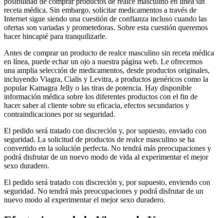
posibilidad de comprar productos de realce masculino en línea sin
receta médica. Sin embargo, solicitar medicamentos a través de
Internet sigue siendo una cuestión de confianza incluso cuando las
ofertas son variadas y prometedoras. Sobre esta cuestión queremos
hacer hincapié para tranquilizarle.
Antes de comprar un producto de realce masculino sin receta médica
en línea, puede echar un ojo a nuestra página web. Le ofrecemos
una amplia selección de medicamentos, desde productos originales,
incluyendo Viagra, Cialis y Levitra, a productos genéricos como la
popular Kamagra Jelly o las tiras de potencia. Hay disponible
información médica sobre los diferentes productos con el fin de
hacer saber al cliente sobre su eficacia, efectos secundarios y
contraindicaciones por su seguridad.
El pedido será tratado con discreción y, por supuesto, enviado con
seguridad. La solicitud de productos de realce masculino se ha
convertido en la solución perfecta. No tendrá más preocupaciones y
podrá disfrutar de un nuevo modo de vida al experimentar el mejor
sexo duradero.
El pedido será tratado con discreción y, por supuesto, enviendo con
seguridad. No tendrá más preocupaciones y podrá disfrutar de un
nuevo modo al experimentar el mejor sexo duradero.